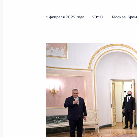
Поздравление буддистам России
2 февраля 2022 года, 09:00
1 февраля 2022 года
20:10
Москва, Кре
1 февраля 2022 года, вторник
Встреча с Патриархом Московским 
1 февраля 2022 года, 21:45
Москва, Кремль
Встреча с Премьер-министром Вен
1 февраля 2022 года, 20:10
Москва, Кремль
Пресс-конференция по итогам росс