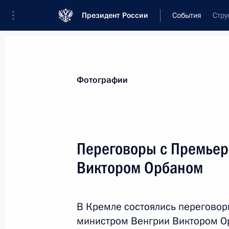
Президент России
События
Стру
Фотографии
Переговоры с Премьер
Виктором Орбаном
В Кремле состоялись переговор
министром Венгрии Виктором О