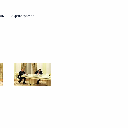
мль
3 фотографии