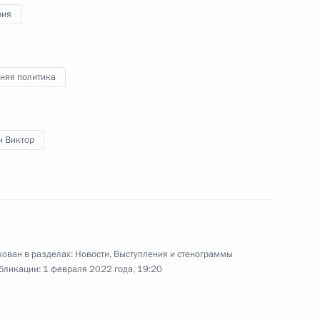
рия
няя политика
н Виктор
ован в разделах:
Новости
,
Выступления и стенограммы
бликации:
1 февраля 2022 года, 19:20