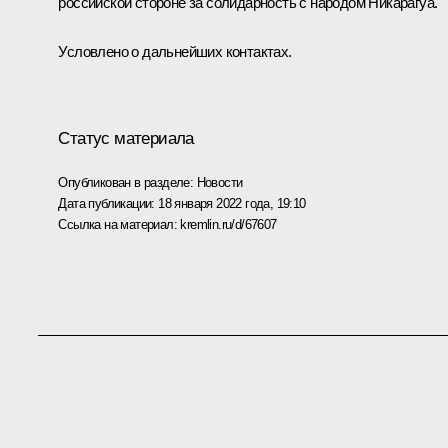
российской стороне за солидарность с народом Никарагуа.
Условлено о дальнейших контактах.
Статус материала
Опубликован в разделе:
Новости
Дата публикации:
18 января 2022 года, 19:10
Ссылка на материал:
kremlin.ru/d/67607