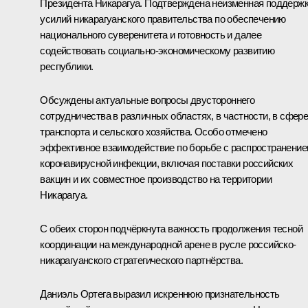
Президента Никарагуа. Подтверждена неизменная поддерж
усилий никарагуанского правительства по обеспечению
национального суверенитета и готовность и далее
содействовать социально-экономическому развитию
республики.
Обсуждены актуальные вопросы двустороннего
сотрудничества в различных областях, в частности, в сфер
транспорта и сельского хозяйства. Особо отмечено
эффективное взаимодействие по борьбе с распространени
коронавирусной инфекции, включая поставки российских
вакцин и их совместное производство на территории
Никарагуа.
С обеих сторон подчёркнута важность продолжения тесной
координации на международной арене в русле российско-
никарагуанского стратегического партнёрства.
Даниэль Ортега выразил искреннюю признательность