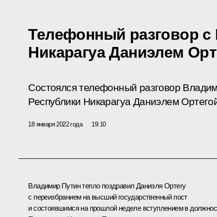
Телефонный разговор с
Никарагуа Даниэлем Орт
Состоялся телефонный разговор Владим
Республики Никарагуа Даниэлем Ортегой
18 января 2022 года
19:10
Владимир Путин тепло поздравил Даниэля Ортегу
с переизбранием на высший государственный пост
и состоявшимся на прошлой неделе вступлением в должнос