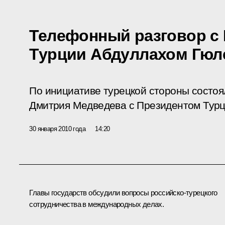
Телефонный разговор с
Турции Абдуллахом Гюл
По инициативе турецкой стороны состо
Дмитрия Медведева с Президентом Турц
30 января 2010 года
14:20
Главы государств обсудили вопросы российско-турецкого
сотрудничества в международных делах.