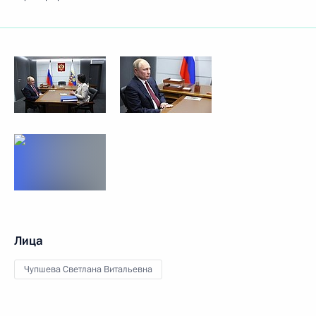
Лица
Чупшева Светлана Витальевна