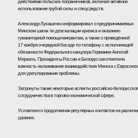
действиями польских пограничников, включая активное
использование грубой силы и спецсредств.
Александр Лукашенко
информировал о предпринимаемых
Минском шагах по деэскалации кризиса и оказанию
гуманитарной помощи мигрантам, а также о проведённой
17 ноября очередной беседе по телефону с исполняющей
обязанности Федерального канцлера Германии
Ангелой
Меркель
. Президенты России и Белоруссии отметили
важность налаживания взаимодействия Минска с Евросоюз
для урегулирования проблемы.
Затронуты также некоторые аспекты российско-белорусског
сотрудничества в торгово-экономической сфере.
Условлено о продолжении регулярных контактов на различ
уровнях.