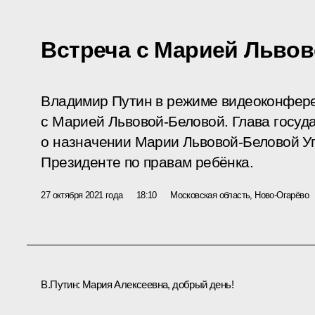
Встреча с Марией Льво
Владимир Путин в режиме видеоконфере
с Марией Львовой-Беловой. Глава госуд
о назначении Марии Львовой-Беловой 
Президенте по правам ребёнка.
27 октября 2021 года
18:10
Московская область, Ново-Огарёво
В.Путин:
Мария Алексеевна, добрый день!