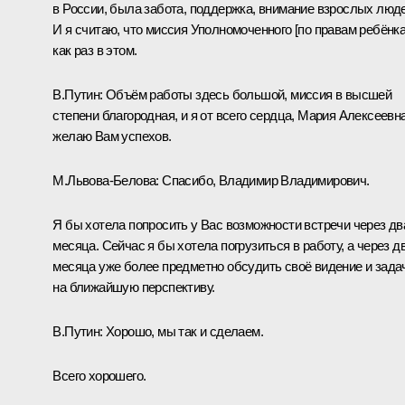
в России, была забота, поддержка, внимание взрослых люде
И я считаю, что миссия Уполномоченного [по правам ребёнка
как раз в этом.
В.Путин:
Объём работы здесь большой, миссия в высшей
степени благородная, и я от всего сердца, Мария Алексеевна
желаю Вам успехов.
М.Львова-Белова:
Спасибо, Владимир Владимирович.
Я бы хотела попросить у Вас возможности встречи через дв
месяца. Сейчас я бы хотела погрузиться в работу, а через д
месяца уже более предметно обсудить своё видение и зада
на ближайшую перспективу.
В.Путин:
Хорошо, мы так и сделаем.
Всего хорошего.