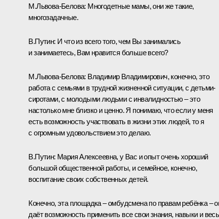
М.Львова-Белова:
Многодетные мамы, они же такие,
многозадачные.
В.Путин:
И что из всего того, чем Вы занимались
и занимаетесь, Вам нравится больше всего?
М.Львова-Белова:
Владимир Владимирович, конечно, это
работа с семьями в трудной жизненной ситуации, с детьми-
сиротами, с молодыми людьми с инвалидностью – это
настолько мне близко и ценно. Я понимаю, что если у меня
есть возможность участвовать в жизни этих людей, то я
с огромным удовольствием это делаю.
В.Путин:
Мария Алексеевна, у Вас и опыт очень хороший
большой общественной работы, и семейное, конечно,
воспитание своих собственных детей.
Конечно, эта площадка – омбудсмена по правам ребёнка – о
даёт возможность применить все свои знания, навыки и вес