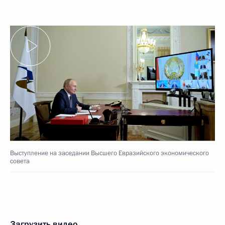
Выступление на заседании Высшего Евразийского экономического
совета
Загрузить видео