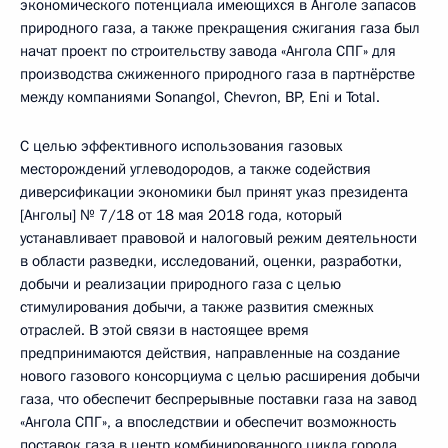
экономического потенциала имеющихся в Анголе запасов
природного газа, а также прекращения сжигания газа был
начат проект по строительству завода «Ангола СПГ» для
производства сжиженного природного газа в партнёрстве
между компаниями Sonangol, Chevron, BP, Eni и Total.
С целью эффективного использования газовых
месторождений углеводородов, а также содействия
диверсификации экономики был принят указ президента
[Анголы] № 7/18 от 18 мая 2018 года, который
устанавливает правовой и налоговый режим деятельности
в области разведки, исследований, оценки, разработки,
добычи и реализации природного газа с целью
стимулирования добычи, а также развития смежных
отраслей. В этой связи в настоящее время
предпринимаются действия, направленные на создание
нового газового консорциума с целью расширения добычи
газа, что обеспечит беспрерывные поставки газа на завод
«Ангола СПГ», а впоследствии и обеспечит возможность
поставок газа в центр комбинированного цикла города