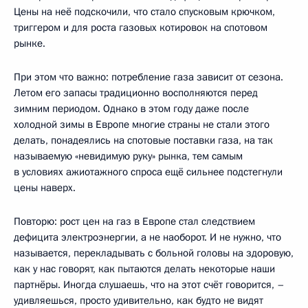
Цены на неё подскочили, что стало спусковым крючком,
триггером и для роста газовых котировок на спотовом
рынке.
При этом что важно: потребление газа зависит от сезона.
Летом его запасы традиционно восполняются перед
зимним периодом. Однако в этом году даже после
холодной зимы в Европе многие страны не стали этого
делать, понадеялись на спотовые поставки газа, на так
называемую «невидимую руку» рынка, тем самым
в условиях ажиотажного спроса ещё сильнее подстегнули
цены наверх.
Повторю: рост цен на газ в Европе стал следствием
дефицита электроэнергии, а не наоборот. И не нужно, что
называется, перекладывать с больной головы на здоровую,
как у нас говорят, как пытаются делать некоторые наши
партнёры. Иногда слушаешь, что на этот счёт говорится, –
удивляешься, просто удивительно, как будто не видят