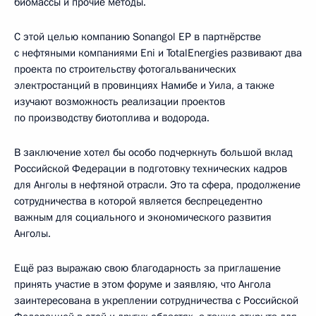
биомассы и прочие методы.
С этой целью компанию Sonangol EP в партнёрстве
с нефтяными компаниями Eni и TotalEnergies развивают два
проекта по строительству фотогальванических
электростанций в провинциях Намибе и Уила, а также
изучают возможность реализации проектов
по производству биотоплива и водорода.
В заключение хотел бы особо подчеркнуть большой вклад
Российской Федерации в подготовку технических кадров
для Анголы в нефтяной отрасли. Это та сфера, продолжение
сотрудничества в которой является беспрецедентно
важным для социального и экономического развития
Анголы.
Ещё раз выражаю свою благодарность за приглашение
принять участие в этом форуме и заявляю, что Ангола
заинтересована в укреплении сотрудничества с Российской