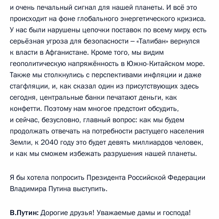
и очень печальный сигнал для нашей планеты. И всё это
происходит на фоне глобального энергетического кризиса.
У нас были нарушены цепочки поставок по всему миру, есть
серьёзная угроза для безопасности ‒ «Талибан» вернулся
к власти в Афганистане. Кроме того, мы видим
геополитическую напряжённость в Южно-Китайском море.
Также мы столкнулись с перспективами инфляции и даже
стагфляции, и, как сказал один из присутствующих здесь
сегодня, центральные банки печатают деньги, как
конфетти. Поэтому нам многое предстоит обсудить,
и сейчас, безусловно, главный вопрос: как мы будем
продолжать отвечать на потребности растущего населения
Земли, к 2040 году это будет девять миллиардов человек,
и как мы сможем избежать разрушения нашей планеты.
Я бы хотела попросить Президента Российской Федерации
Владимира Путина выступить.
В.Путин:
Дорогие друзья! Уважаемые дамы и господа!