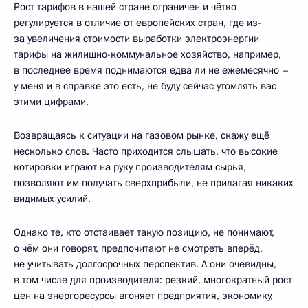
Рост тарифов в нашей стране ограничен и чётко
регулируется в отличие от европейских стран, где из-
за увеличения стоимости выработки электроэнергии
тарифы на жилищно-коммунальное хозяйство, например,
в последнее время поднимаются едва ли не ежемесячно –
у меня и в справке это есть, не буду сейчас утомлять вас
этими цифрами.
Возвращаясь к ситуации на газовом рынке, скажу ещё
несколько слов. Часто приходится слышать, что высокие
котировки играют на руку производителям сырья,
позволяют им получать сверхприбыли, не прилагая никаких
видимых усилий.
Однако те, кто отстаивает такую позицию, не понимают,
о чём они говорят, предпочитают не смотреть вперёд,
не учитывать долгосрочных перспектив. А они очевидны,
в том числе для производителя: резкий, многократный рост
цен на энергоресурсы вгоняет предприятия, экономику,