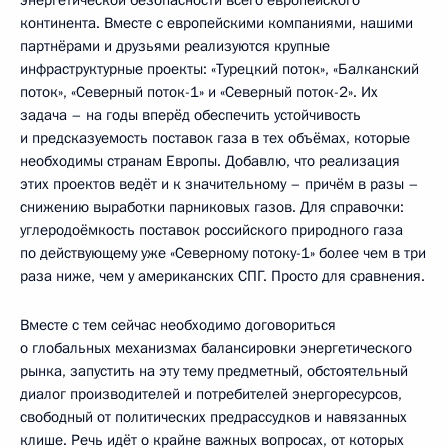
континента. Вместе с европейскими компаниями, нашими
партнёрами и друзьями реализуются крупные
инфраструктурные проекты: «Турецкий поток», «Балканский
поток», «Северный поток-1» и «Северный поток-2». Их
задача – на годы вперёд обеспечить устойчивость
и предсказуемость поставок газа в тех объёмах, которые
необходимы странам Европы. Добавлю, что реализация
этих проектов ведёт и к значительному – причём в разы –
снижению выработки парниковых газов. Для справочки:
углеродоёмкость поставок российского природного газа
по действующему уже «Северному потоку-1» более чем в три
раза ниже, чем у американских СПГ. Просто для сравнения.
Вместе с тем сейчас необходимо договориться
о глобальных механизмах балансировки энергетического
рынка, запустить на эту тему предметный, обстоятельный
диалог производителей и потребителей энергоресурсов,
свободный от политических предрассудков и навязанных
клише. Речь идёт о крайне важных вопросах, от которых