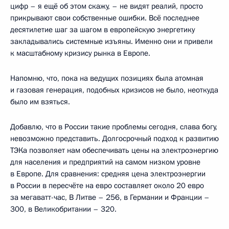
цифр – я ещё об этом скажу, – не видят реалий, просто
прикрывают свои собственные ошибки. Всё последнее
десятилетие шаг за шагом в европейскую энергетику
закладывались системные изъяны. Именно они и привели
к масштабному кризису рынка в Европе.
Напомню, что, пока на ведущих позициях была атомная
и газовая генерация, подобных кризисов не было, неоткуда
было им взяться.
Добавлю, что в России такие проблемы сегодня, слава богу,
невозможно представить. Долгосрочный подход к развитию
ТЭКа позволяет нам обеспечивать цены на электроэнергию
для населения и предприятий на самом низком уровне
в Европе. Для сравнения: средняя цена электроэнергии
в России в пересчёте на евро составляет около 20 евро
за мегаватт-час, В Литве – 256, в Германии и Франции –
300, в Великобритании – 320.