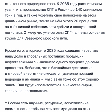
сжиженного природного газа. К 2035 году рассчитываем
увеличить производство СПГ в России до 140 миллионов
тонн в год, а также укрепить своё положение на этом
динамичном рынке, заняв на нём около 20 процентов
за счёт низкой себестоимости добычи и конкурентной
логистики. Отмечу, что уже сегодня СПГ является основным
грузом для Северного морского пути.
Кроме того, в горизонте 2035 года ожидаем нарастить
нашу долю в глобальных поставках продукции
нефтегазохимии с нынешнего одного процента до семи
процентов. Добавлю, что в ближайшие десятилетия
в мировой энергетике ожидается усиление позиций
водорода и аммиака – мы с вами тоже об этом хорошо
знаем. Они будут использоваться в качестве сырья,
топлива, энергоносителя.
У России есть научные, ресурсные, логистические
возможности, чтобы занять весомую долю на этих