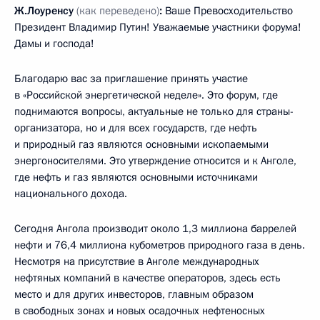
Ж.Лоуренсу
(как переведено)
:
Ваше Превосходительство
Президент Владимир Путин! Уважаемые участники форума!
Дамы и господа!
Благодарю вас за приглашение принять участие
в «Российской энергетической неделе». Это форум, где
поднимаются вопросы, актуальные не только для страны-
организатора, но и для всех государств, где нефть
и природный газ являются основными ископаемыми
энергоносителями. Это утверждение относится и к Анголе,
где нефть и газ являются основными источниками
национального дохода.
Сегодня Ангола производит около 1,3 миллиона баррелей
нефти и 76,4 миллиона кубометров природного газа в день.
Несмотря на присутствие в Анголе международных
нефтяных компаний в качестве операторов, здесь есть
место и для других инвесторов, главным образом
в свободных зонах и новых осадочных нефтеносных