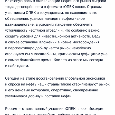
Ключевую роль в стабилизации нефтяного рынка сыграли
тогда договорённости в формате «ОПЕК плюс». Странам ‒
участницам ОПЕК и государствам, не входящим в это
объединение, удалось наладить эффективное
взаимодействие, в условиях пандемии обеспечить
устойчивость нефтяной отрасли и, что особенно важно,
создать условия для инвестиционной активности. Ведь
в случае остановки вложений в новые месторождения,
в перспективную добычу нефти рынок неизбежно
столкнулся бы с масштабным, критическим дефицитом уже
в самое ближайшее время. Кое-что из этого мы сегодня
и наблюдаем.
Сегодня на этапе восстановления глобальной экономики
и спроса на нефть наши страны также стабилизируют рынок
и его ценовые котировки, оперативно, своевременно
увеличивают добычу и поставки нефти.
Россия – ответственный участник «ОПЕК плюс». Исходим
из того, что соглашение будет действовать до конца