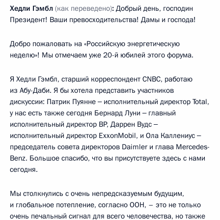
Хедли Гэмбл
(как переведено)
:
Добрый день, господин
Президент! Ваши превосходительства! Дамы и господа!
Добро пожаловать на «Российскую энергетическую
неделю»! Мы отмечаем уже 20-й юбилей этого форума.
Я Хедли Гэмбл, старший корреспондент CNBC, работаю
из Абу-Даби. Я бы хотела представить участников
дискуссии: Патрик Пуянне ‒ исполнительный директор Total,
у нас есть также сегодня Бернард Луни ‒ главный
исполнительный директор BP, Даррен Вудс ‒
исполнительный директор ExxonMobil, и Ола Каллениус ‒
председатель совета директоров Daimler и глава Mercedes-
Benz. Большое спасибо, что вы присутствуете здесь с нами
сегодня.
Мы столкнулись с очень непредсказуемым будущим,
и глобальное потепление, согласно ООН, – это не только
очень печальный сигнал для всего человечества, но также