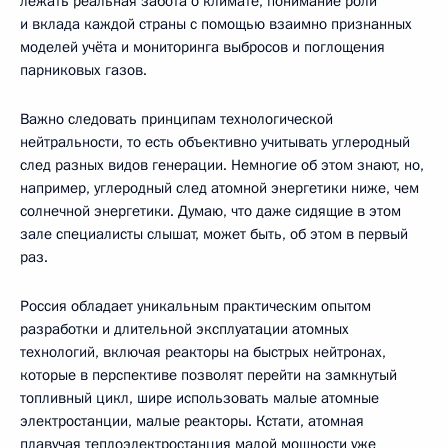
лежать реальная забота о климате, понимание роли
и вклада каждой страны с помощью взаимно признанных
моделей учёта и мониторинга выбросов и поглощения
парниковых газов.
Важно следовать принципам технологической
нейтральности, то есть объективно учитывать углеродный
след разных видов генерации. Немногие об этом знают, но,
например, углеродный след атомной энергетики ниже, чем
солнечной энергетики. Думаю, что даже сидящие в этом
зале специалисты слышат, может быть, об этом в первый
раз.
Россия обладает уникальным практическим опытом
разработки и длительной эксплуатации атомных
технологий, включая реакторы на быстрых нейтронах,
которые в перспективе позволят перейти на замкнутый
топливный цикл, шире использовать малые атомные
электростанции, малые реакторы. Кстати, атомная
плавучая теплоэлектростанция малой мощности уже