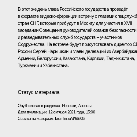
В этот же день глава Российского государства проведёт
в формате видеоконференции встречу с главами спецслужб
стран СНГ, которые прибудут в Москву для участия в XVII
заседании Совещания руководителей органов безопасности
и разведывательных служб государств – участников
Содружества. На встрече будут присутствовать директор 
России Сергей Нарышкин и главы делегаций из Азербайджа
Армении, Белоруссии, Казахстана, Киргизии, Таджикистана,
Туркмении и Узбекистана.
Статус материала
Опубликован в разделах:
Новости
,
Анонсы
Дата публикации:
12 октября 2021 года, 15:00
Ссылка на материал:
kremlin.ru/d/66906