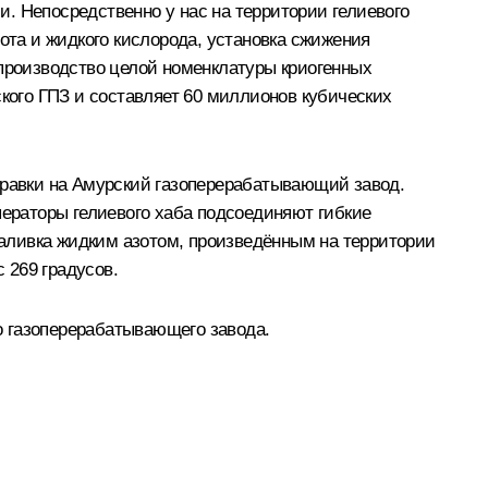
. Непосредственно у нас на территории гелиевого
ота и жидкого кислорода, установка сжижения
 производство целой номенклатуры криогенных
ского ГПЗ и составляет 60 миллионов кубических
правки на Амурский газоперерабатывающий завод.
ператоры гелиевого хаба подсоединяют гибкие
 заливка жидким азотом, произведённым на территории
 269 градусов.
го газоперерабатывающего завода.