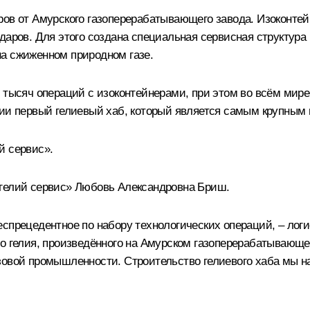
ров от Амурского газоперерабатывающего завода. Изоконт
даров. Для этого создана специальная сервисная структура
на сжиженном природном газе.
 тысяч операций с изоконтейнерами, при этом во всём мире 
сии первый гелиевый хаб, который является самым крупным 
й сервис».
 гелий сервис» Любовь Александровна Бриш.
еспрецедентное по набору технологических операций, – лог
о гелия, произведённого на Амурском газоперерабатывающем
зовой промышленности. Строительство гелиевого хаба мы на