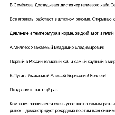
В.Семёнова:
Докладывает диспетчер гелиевого хаба С
Все агрегаты работают в штатном режиме. Открываю к
Давление и температура в норме, жидкий азот и гелий 
А.Миллер
: Уважаемый Владимир Владимирович!
Первый в России гелиевый хаб и самый крупный в мир
В.Путин
: Уважаемый Алексей Борисович! Коллеги!
Поздравляю вас ещё раз.
Компания развивается очень успешно по самым разным
рынок – демонстрирует рекордные по этим важнейшим 