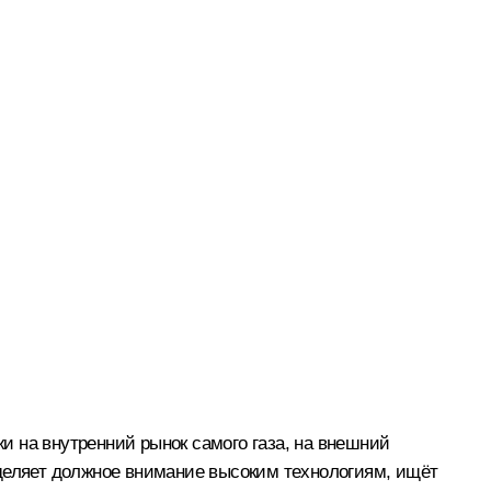
 на внутренний рынок самого газа, на внешний
уделяет должное внимание высоким технологиям, ищёт