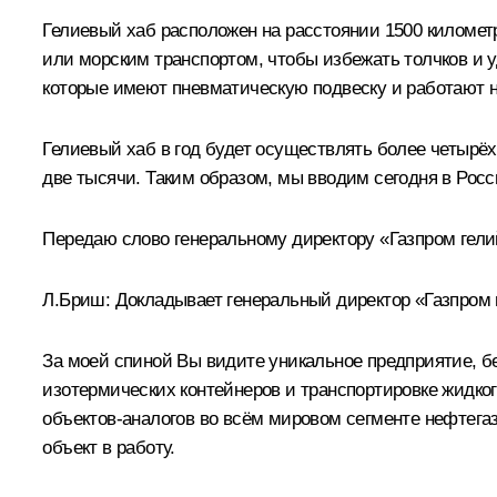
Гелиевый хаб расположен на расстоянии 1500 километ
или морским транспортом, чтобы избежать толчков и у
которые имеют пневматическую подвеску и работают 
Гелиевый хаб в год будет осуществлять более четырёх
две тысячи. Таким образом, мы вводим сегодня в Рос
Передаю слово генеральному директору «Газпром гели
Л.Бриш
: Докладывает генеральный директор «Газпром
За моей спиной Вы видите уникальное предприятие, б
изотермических контейнеров и транспортировке жидког
объектов-аналогов во всём мировом сегменте нефтега
объект в работу.