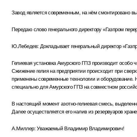
Завод является современным, на нём смонтировано выс
Передаю слово генерального директору «Газпром пере
Ю.Лебедев
: Докладывает генеральный директор «Газ
Гелиевая установка Амурского ГПЗ производит особо 
Сжижение гелия на предприятии происходит при сверхн
применены современные технологии и оборудование. Н
специально для Амурского ГПЗ на совместном российс
В настоящий момент азотно-гелиевая смесь, выделенная
Далее осуществляется его налив из резервуаров хран
А.Миллер
: Уважаемый Владимир Владимирович!