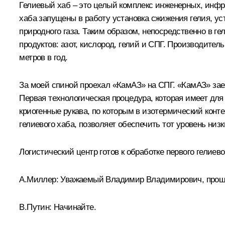
Гелиевый хаб – это целый комплекс инженерных, инфр
хаба запущены в работу установка сжижения гелия, ус
природного газа. Таким образом, непосредственно в 
продуктов: азот, кислород, гелий и СПГ. Производите
метров в год.
За моей спиной проехал «КамАЗ» на СПГ. «КамАЗ» зае
Первая технологическая процедура, которая имеет для
криогенные рукава, по которым в изотермический конт
гелиевого хаба, позволяет обеспечить тот уровень низ
Логистический центр готов к обработке первого гелие
А.Миллер
: Уважаемый Владимир Владимирович, прошу 
В.Путин
: Начинайте.