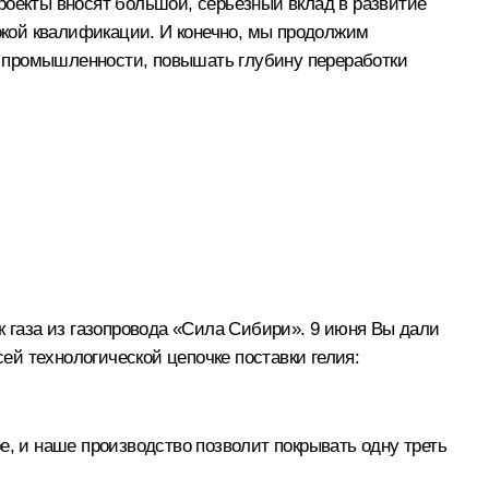
роекты вносят большой, серьёзный вклад в развитие
кой квалификации. И конечно, мы продолжим
й промышленности, повышать глубину переработки
газа из газопровода «Сила Сибири». 9 июня Вы дали
сей технологической цепочке поставки гелия:
е, и наше производство позволит покрывать одну треть