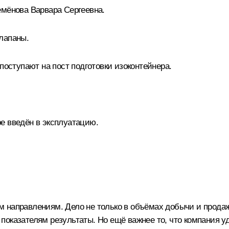
емёнова Варвара Сергеевна.
лапаны.
поступают на пост подготовки изоконтейнера.
е введён в эксплуатацию.
 направлениям. Дело не только в объёмах добычи и продажи
показателям результаты. Но ещё важнее то, что компания 