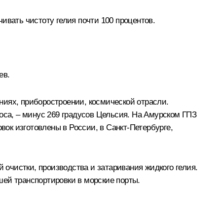
ивать чистоту гелия почти 100 процентов.
ев.
ниях, приборостроении, космической отрасли.
оса, – минус 269 градусов Цельсия. На Амурском ГПЗ
ок изготовлены в России, в Санкт-Петербурге,
 очистки, производства и затаривания жидкого гелия.
шей транспортировки в морские порты.