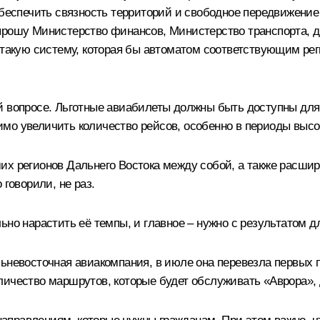
обеспечить связность территорий и свободное передвижение
прошу Министерство финансов, Министерство транспорта, д
ь такую систему, которая бы автоматом соответствующим ре
й вопросе. Льготные авиабилеты должны быть доступны для
одимо увеличить количество рейсов, особенно в периоды высо
их регионов Дальнего Востока между собой, а также расши
 говорили, не раз.
ьно нарастить её темпы, и главное – нужно с результатом д
ьневосточная авиакомпания, в июле она перевезла первых п
личество маршрутов, которые будет обслуживать «Аврора»,