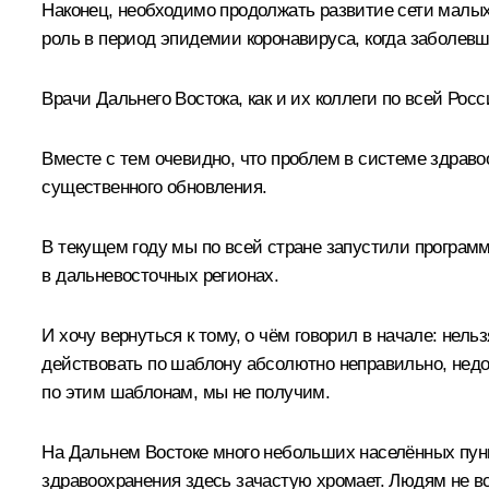
Наконец, необходимо продолжать развитие сети малых
роль в период эпидемии коронавируса, когда заболев
Врачи Дальнего Востока, как и их коллеги по всей Рос
Вместе с тем очевидно, что проблем в системе здравоо
существенного обновления.
В текущем году мы по всей стране запустили програм
в дальневосточных регионах.
И хочу вернуться к тому, о чём говорил в начале: не
действовать по шаблону абсолютно неправильно, недо
по этим шаблонам, мы не получим.
На Дальнем Востоке много небольших населённых пун
здравоохранения здесь зачастую хромает. Людям не в