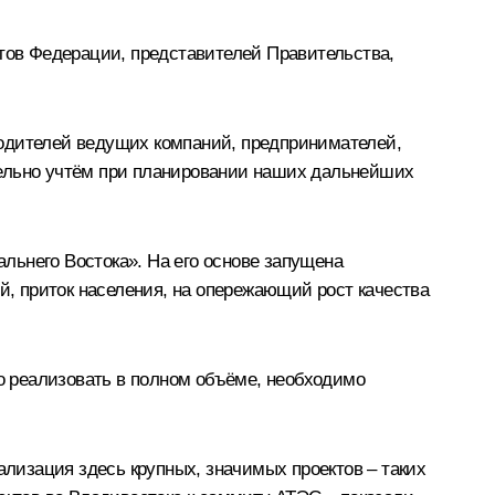
ктов Федерации, представителей Правительства,
водителей ведущих компаний, предпринимателей,
тельно учтём при планировании наших дальнейших
льнего Востока». На его основе запущена
й, приток населения, на опережающий рост качества
о реализовать в полном объёме, необходимо
ализация здесь крупных, значимых проектов – таких