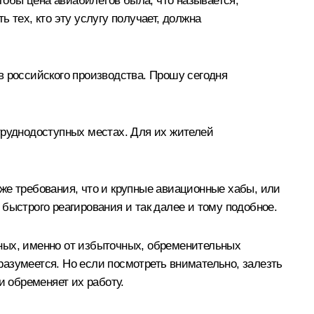
обы цена авиабилетов была, что называется,
 тех, кто эту услугу получает, должна
в российского производства. Прошу сегодня
труднодоступных местах. Для их жителей
же требования, что и крупные авиационные хабы, или
быстрого реагирования и так далее и тому подобное.
чных, именно от избыточных, обременительных
 разумеется. Но если посмотреть внимательно, залезть
и обременяет их работу.