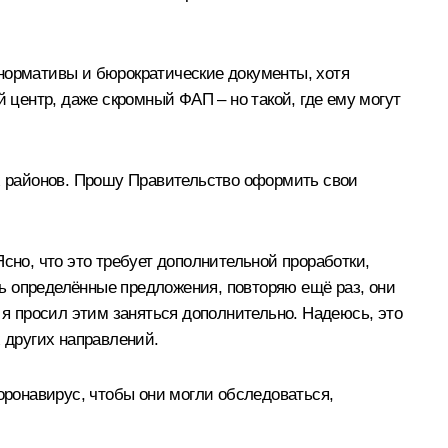
о нормативы и бюрократические документы, хотя
центр, даже скромный ФАП – но такой, где ему могут
 районов. Прошу Правительство оформить свои
сно, что это требует дополнительной проработки,
ь определённые предложения, повторяю ещё раз, они
я просил этим заняться дополнительно. Надеюсь, это
 других направлений.
оронавирус, чтобы они могли обследоваться,