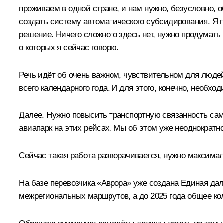
проживаем в одной стране, и нам нужно, безусловно, 
создать систему автоматического субсидирования. Я 
решение. Ничего сложного здесь нет, нужно продумат
о которых я сейчас говорю.
Речь идёт об очень важном, чувствительном для люде
всего календарного года. И для этого, конечно, необх
Далее. Нужно повысить транспортную связанность сам
авиапарк на этих рейсах. Мы об этом уже неоднократно
Сейчас такая работа разворачивается, нужно максимал
На базе перевозчика «Аврора» уже создана Единая дал
межрегиональных маршрутов, а до 2025 года общее ко