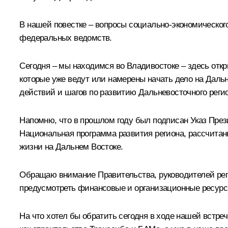
В нашей повестке – вопросы социально-экономическог
федеральных ведомств.
Сегодня – мы находимся во Владивостоке – здесь отк
которые уже ведут или намерены начать дело на Дал
действий и шагов по развитию Дальневосточного регио
Напомню, что в прошлом году был подписан Указ През
Национальная программа развития региона, рассчитанн
жизни на Дальнем Востоке.
Обращаю внимание Правительства, руководителей рег
предусмотреть финансовые и организационные ресурс
На что хотел бы обратить сегодня в ходе нашей встре