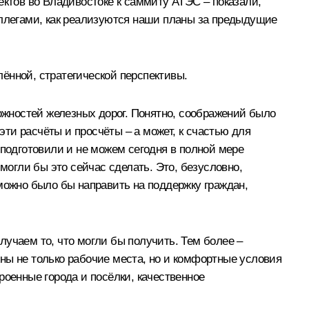
ектов во Владивостоке к саммиту АТЭС – показали,
оллегами, как реализуются наши планы за предыдущие
ённой, стратегической перспективы.
можностей железных дорог. Понятно, соображений было
эти расчёты и просчёты – а может, к счастью для
 подготовили и не можем сегодня в полной мере
могли бы это сейчас сделать. Это, безусловно,
можно было бы направить на поддержку граждан,
учаем то, что могли бы получить. Тем более –
ны не только рабочие места, но и комфортные условия
роенные города и посёлки, качественное