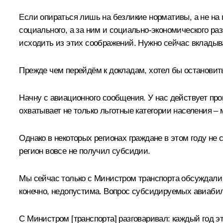
Если опираться лишь на безликие нормативы, а не на 
социального, а за ним и социально-экономического р
исходить из этих соображений. Нужно сейчас вкладыв
Прежде чем перейдём к докладам, хотел бы остановить
Начну с авиационного сообщения. У нас действует про
охватывает не только льготные категории населения –
Однако в некоторых регионах граждане в этом году не 
регион вовсе не получил субсидии.
Мы сейчас только с Министром транспорта обсуждали э
конечно, недопустима. Вопрос субсидируемых авиабилето
С Министром [транспорта] разговаривал: каждый год 