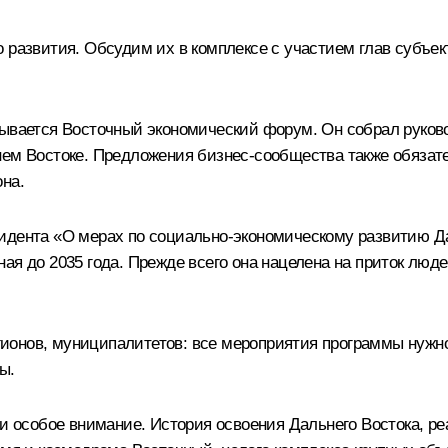
о развития. Обсудим их в комплексе с участием глав субъе
рывается Восточный экономический форум. Он собрал руко
ьнем Востоке. Предложения бизнес-сообщества также обяза
на.
идента «О мерах по социально-экономическому развитию Да
ая до 2035 года. Прежде всего она нацелена на приток люде
ионов, муниципалитетов: все мероприятия программы нужн
ы.
чи особое внимание. История освоения Дальнего Востока, ре