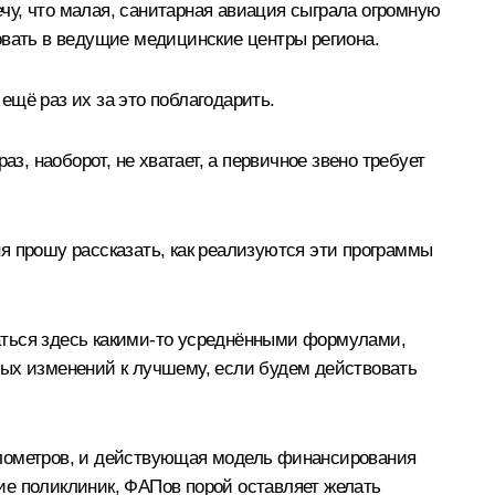
чу, что малая, санитарная авиация сыграла огромную
овать в ведущие медицинские центры региона.
 ещё раз их за это поблагодарить.
з, наоборот, не хватает, а первичное звено требует
я прошу рассказать, как реализуются эти программы
оваться здесь какими-то усреднёнными формулами,
мых изменений к лучшему, если будем действовать
илометров, и действующая модель финансирования
ие поликлиник, ФАПов порой оставляет желать