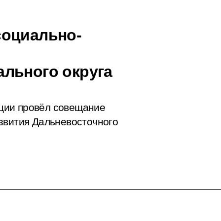
социально-
льного округа
ции провёл совещание
звития Дальневосточного