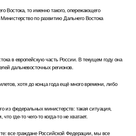
го Востока, то именно такого, опережающего
 Министерство по развитию Дальнего Востока
тока в европейскую часть России. В текущем году она
телей дальневосточных регионов.
илетов, хотя до конца года ещё много времени, либо
го из федеральных министерств: такая ситуация,
то где-то чего-то когда-то не хватает.
те: все граждане Российской Федерации, мы все