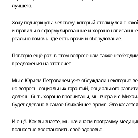
лучшего.
Хочу подчеркнуть: человеку, который столкнулся с как
и правильно сформулированные и хорошо написанные. 
реально помочь, где есть врачи и оборудование.
Повторю ещё раз: в этом вопросе нам также необход
предложения на этот счёт.
Мы с Юрием Петровичем уже обсуждали некоторые вещи 
но вопросы социальных гарантий, социального развит
должны быть хорошо просчитаны, мы вчера и с Михаил
будет сделано в самое ближайшее время. Это касается
И ещё. Как вы знаете, мы начинаем программу медицин
полностью восстановить своё здоровье.