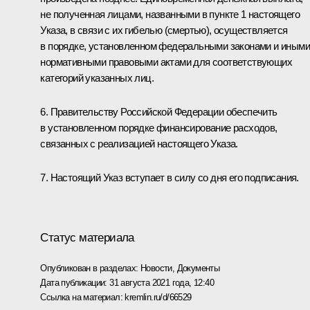
не полученная лицами, названными в пункте 1 настоящего
Указа, в связи с их гибелью (смертью), осуществляется
в порядке, установленном федеральными законами и иными
нормативными правовыми актами для соответствующих
категорий указанных лиц.
6. Правительству Российской Федерации обеспечить
в установленном порядке финансирование расходов,
связанных с реализацией настоящего Указа.
7. Настоящий Указ вступает в силу со дня его подписания.
Статус материала
Опубликован в разделах:
Новости
,
Документы
Дата публикации:
31 августа 2021 года, 12:40
Ссылка на материал:
kremlin.ru/d/66529