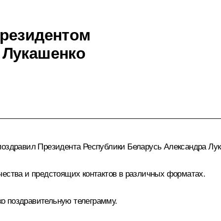
Президентом
 Лукашенко
 поздравил Президента Республики Беларусь
Александра Лу
чества и предстоящих контактов в различных форматах.
ко поздравительную
телеграмму
.