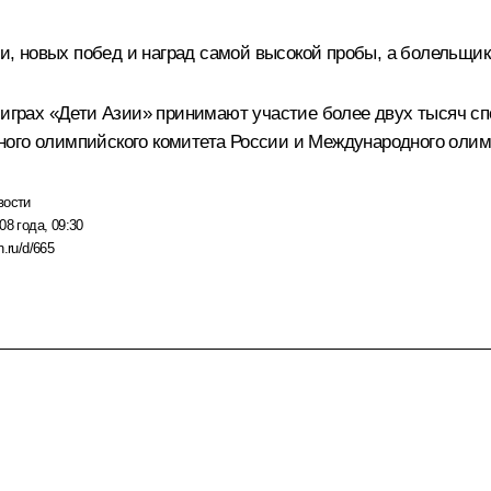
, новых побед и наград самой высокой пробы, а болельщик
 играх «Дети Азии» принимают участие более двух тысяч сп
ого олимпийского комитета России и Международного олим
вости
08 года, 09:30
n.ru/d/665