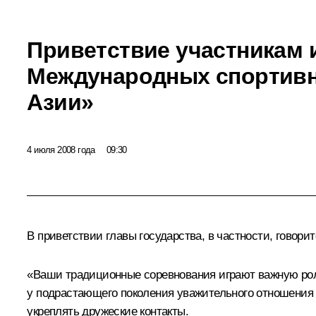
Приветствие участникам и
Международных спортивн
Азии»
4 июля 2008 года
09:30
В приветствии главы государства, в частности, говорит
«Ваши традиционные соревнования играют важную роль
у подрастающего поколения уважительного отношения к
укреплять дружеские контакты.