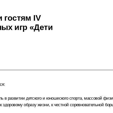
 гостям IV
ых игр «Дети
ся:
 в развитии детского и юношеского спорта, массовой физ
 здоровому образу жизни, к честной соревновательной борь