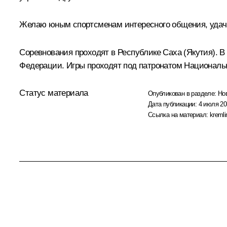
Желаю юным спортсменам интересного общения, удачи
Соревнования проходят в Республике Саха (Якутия). В
Федерации. Игры проходят под патронатом Национальн
Статус материала
Опубликован в разделе:
Но
Дата публикации:
4 июля 20
Ссылка на материал:
kremli