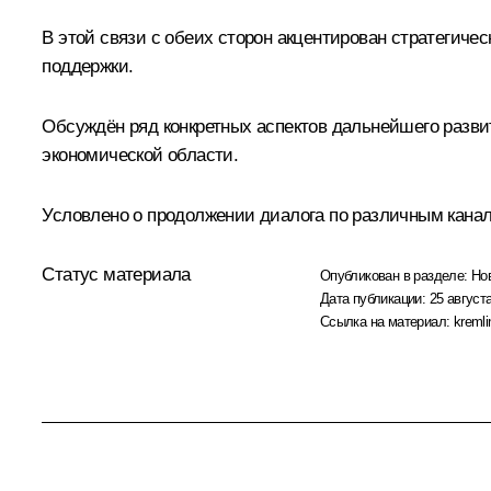
В этой связи с обеих сторон акцентирован стратегиче
поддержки.
Обсуждён ряд конкретных аспектов дальнейшего развит
экономической области.
Условлено о продолжении диалога по различным кана
Статус материала
Опубликован в разделе:
Но
Дата публикации:
25 августа
Ссылка на материал:
kremli