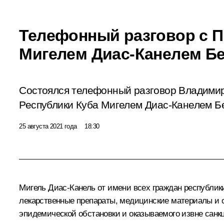
Телефонный разговор с 
Мигелем Диас-Канелем Б
Состоялся телефонный разговор Владими
Республики Куба Мигелем Диас-Канелем Б
25 августа 2021 года
18:30
Мигель Диас-Канель
от имени всех граждан республи
лекарственные препараты, медицинские материалы и о
эпидемической обстановки и оказываемого извне санк