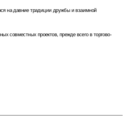
гося на давние традиции дружбы и взаимной
ых совместных проектов, прежде всего в торгово-