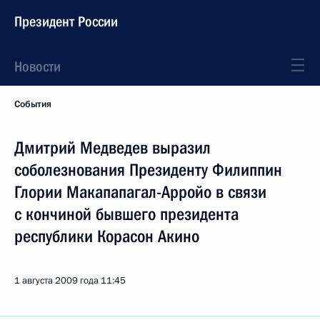
Президент России
Новости
События
Дмитрий Медведев выразил
соболезнования Президенту Филиппин
Глории Макапапагал-Арройо в связи
с кончиной бывшего президента
республики Корасон Акино
1 августа 2009 года
11:45