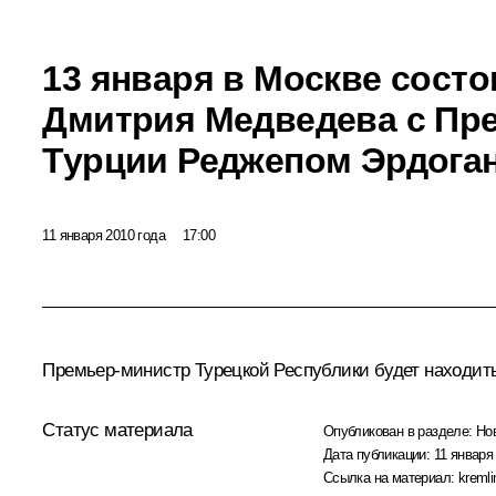
13 января в Москве состо
Дмитрия Медведева с Пр
Турции Реджепом Эрдога
11 января 2010 года
17:00
Премьер-министр Турецкой Республики будет находит
Статус материала
Опубликован в разделе:
Но
Дата публикации:
11 января 
Ссылка на материал:
kremli