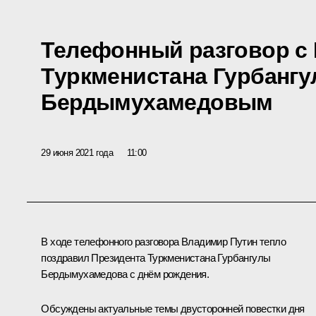
Телефонный разговор с
Туркменистана Гурбанг
Бердымухамедовым
29 июня 2021 года
11:00
В ходе телефонного разговора Владимир Путин тепло
поздравил Президента Туркменистана Гурбангулы
Бердымухамедова с днём рождения.
Обсуждены актуальные темы двусторонней повестки дня