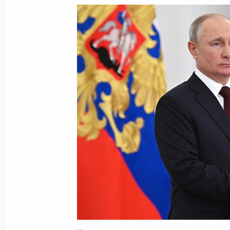
30 июня 2021 года, среда
Встреча с Нурсултаном Назарбаев
30 июня 2021 года, 18:40
Москва, Кремль
Встреча с олимпийской сборной Ро
30 июня 2021 года, 16:55
Москва, Кремль
Прямая линия с Владимиром Пути
30 июня 2021 года, 15:50
Москва