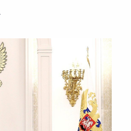
ь
сии Александру Лукашенко
том Франции Эммануэлем
иональной безопасности