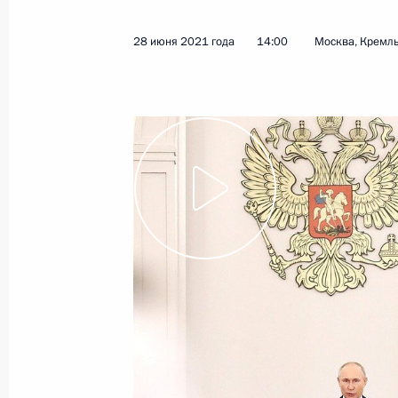
3 июля 2021 года, суббота
28 июня 2021 года
14:00
Москва, Кремл
Поздравление Президенту Белорус
с Днём независимости
3 июля 2021 года, 10:00
2 июля 2021 года, пятница
Телефонный разговор с Президен
Макроном
2 июля 2021 года, 20:15
Президент утвердил Стратегию нац