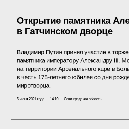
Открытие памятника Алек
в Гатчинском дворце
Владимир Путин принял участие в торж
памятника императору Александру III. 
на территории Арсенального каре в Бол
в честь 175-летнего юбилея со дня рожд
миротворца.
5 июня 2021 года
14:10
Ленинградская область