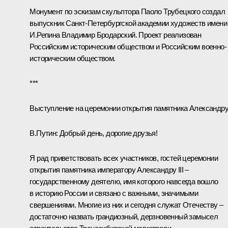
Монумент по эскизам скульптора Паоло Трубецкого создал
выпускник Санкт-Петербургской академии художеств имени
И.Репина Владимир Бродарский. Проект реализован
Российским историческим обществом и Российским военно-
историческим обществом.
***
Выступление на церемонии открытия памятника Александру 
В.Путин:
Добрый день, дорогие друзья!
Я рад приветствовать всех участников, гостей церемонии
открытия памятника императору Александру III –
государственному деятелю, имя которого навсегда вошло
в историю России и связано с важными, значимыми
свершениями. Многие из них и сегодня служат Отечеству –
достаточно назвать грандиозный, дерзновенный замысел