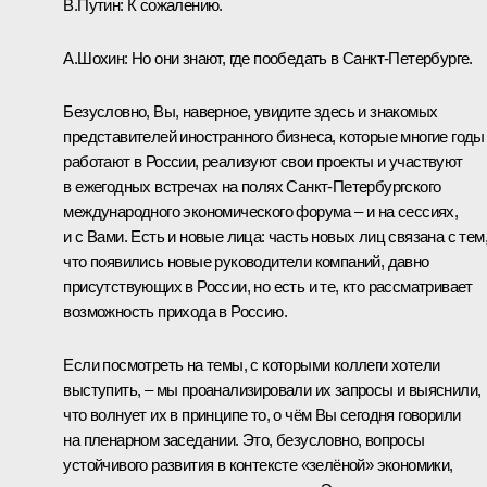
В.Путин:
К сожалению.
А.Шохин:
Но они знают, где пообедать в Санкт-Петербурге.
Безусловно, Вы, наверное, увидите здесь и знакомых
представителей иностранного бизнеса, которые многие годы
работают в России, реализуют свои проекты и участвуют
в ежегодных встречах на полях Санкт-Петербургского
международного экономического форума – и на сессиях,
и с Вами. Есть и новые лица: часть новых лиц связана с тем
что появились новые руководители компаний, давно
присутствующих в России, но есть и те, кто рассматривает
возможность прихода в Россию.
Если посмотреть на темы, с которыми коллеги хотели
выступить, – мы проанализировали их запросы и выяснили,
что волнует их в принципе то, о чём Вы сегодня говорили
на пленарном заседании. Это, безусловно, вопросы
устойчивого развития в контексте «зелёной» экономики,