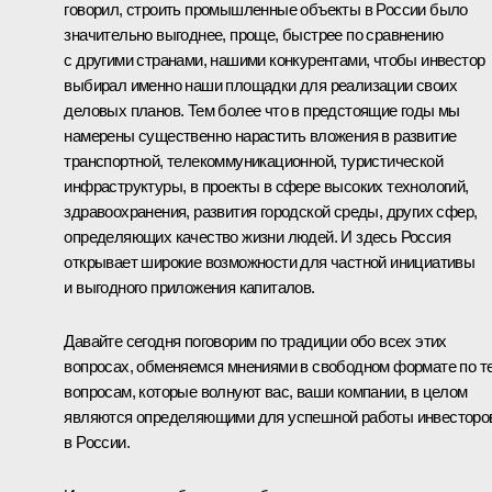
говорил, строить промышленные объекты в России было
значительно выгоднее, проще, быстрее по сравнению
с другими странами, нашими конкурентами, чтобы инвестор
выбирал именно наши площадки для реализации своих
деловых планов. Тем более что в предстоящие годы мы
намерены существенно нарастить вложения в развитие
транспортной, телекоммуникационной, туристической
инфраструктуры, в проекты в сфере высоких технологий,
здравоохранения, развития городской среды, других сфер,
определяющих качество жизни людей. И здесь Россия
открывает широкие возможности для частной инициативы
и выгодного приложения капиталов.
Давайте сегодня поговорим по традиции обо всех этих
вопросах, обменяемся мнениями в свободном формате по т
вопросам, которые волнуют вас, ваши компании, в целом
являются определяющими для успешной работы инвесторо
в России.