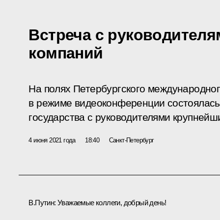
Встреча с руководител
компаний
На полях Петербургского международно
в режиме видеоконференции состоялась 
государства с руководителями крупнейш
4 июня 2021 года
18:40
Санкт-Петербург
В.Путин:
Уважаемые коллеги, добрый день!