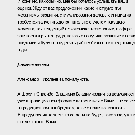
И конечно, как обычно, мне бы хотелось услышать ваши
оценки. Жду от вас предложений, какие инструменты,
механизмы развития, стимулирования деловых инициатив
требуется запустить дополнительно с учётом текущего
момента, тех тенденций в экономике, технологиях, в сфере
занятости и рынка труда, которые получили развитие в пери
эпидемии и будут определять работу бизнеса в предстоящи
годы.
Давайте начнём.
Александр Николаевич, пожалуйста.
А.Шохин:
Спасибо, Владимир Владимирович, за возможност
уже в традиционном формате встретиться с Вами – не совс
в традиционном, в гибридном, как его принято называть.
Я предупредил коллег, что сегодня не будет, наверное, ужин
совместного с Вами.