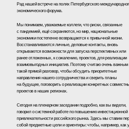
Рад нашей встрече на полях Петербургского международног
экономического форума.
Мы понимаем, уважаемые коллеги, что риски, связанные
с пандемией, ещё сохраняются, но мир, национальные
экономики постепенно возвращаются к привычной жизни.
Восстанавливаются личные, деловые контакты, вновь
открываются возможности для запуска перспективных или
ранее отложенных, к сожалению, проектов, для реализации
взаимовыгодных инициатив. Поэтому считаю очень важным
такой прямой разговор, чтобы обсудить приоритетные
направления нашего сотрудничества и сверить планы
на будущее, поговорить о реализации конкретных совместн
проектов в наших регионах.
Сегодня на пленарном заседании подробно, как вы видели,
говорил о системной работе по повышению инвестиционной
привлекательности российского рынка. Здесь мы ставим пе
собой предметные цели и ориентиры: чтобы, например, как 