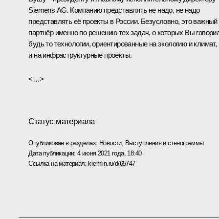
Siemens AG. Компанию представлять не надо, не надо
представлять её проекты в России. Безусловно, это важный
партнёр именно по решению тех задач, о которых Вы говори
будь то технологии, ориентированные на экологию и климат,
и на инфраструктурные проекты.
<…>
Статус материала
Опубликован в разделах:
Новости
,
Выступления и стенограммы
Дата публикации:
4 июня 2021 года, 18:40
Ссылка на материал:
kremlin.ru/d/65747