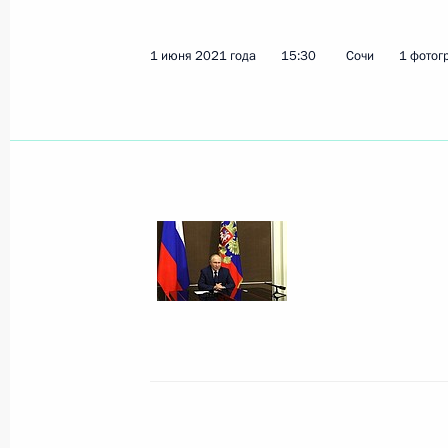
4 июня Владимир Путин примет уча
Петербургского международного э
1 июня 2021 года
15:30
Сочи
1 фотог
2 июня 2021 года, 15:10
Телефонный разговор с Президент
2 июня 2021 года, 14:00
1 июня 2021 года, вторник
Совещание с постоянными членами
1 июня 2021 года, 15:30
Сочи