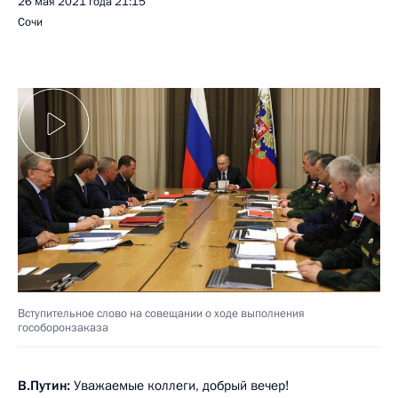
26 мая 2021 года
21:15
Сочи
Вступительное слово на совещании о ходе выполнения
гособоронзаказа
В.Путин:
Уважаемые коллеги, добрый вечер!