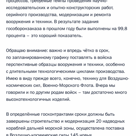
процессов, требуемые темпы проведения научно-
исследовательских и опытно-конструкторских работ,
серийного производства, модернизации и ремонта
вооружения и техники. В результате задания
гособоронзаказа в прошлом году были выполнены на 99,8
процента – это хороший показатель.
Обращаю внимание: важно и впредь чётко в срок,
по запланированному графику поставлять в войска
перспективные образцы вооружения и техники, особенно
с длительными технологическими циклами производства.
Имею в виду прежде всего, конечно, технику для Воздушно-
космических сил, Военно-Морского Флота. Вчера мы
говорили и по другим родам войск – там достаточно много
высокотехнологичных изделий.
В определённые госконтрактами сроки должны быть
завершены строительство и модернизация 20 надводных
кораблей дальней морской зоны, осуществлена поставка
в Воздушно-космические силы 145 новых