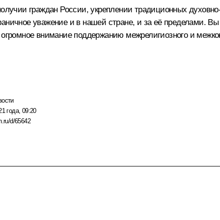
ополучии граждан России, укреплении традиционных духовно
аничное уважение и в нашей стране, и за её пределами. Вы
е огромное внимание поддержанию межрелигиозного и межко
вости
21 года, 09:20
n.ru/d/65642