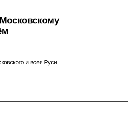
 Московскому
ём
ковского и всея Руси