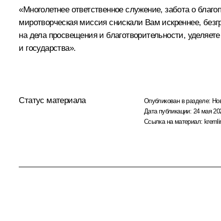
«Многолетнее ответственное служение, забота о благ
миротворческая миссия снискали Вам искреннее, безгр
на дела просвещения и благотворительности, уделяет
и государства».
Статус материала
Опубликован в разделе:
Но
Дата публикации:
24 мая 20
Ссылка на материал:
kremli