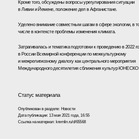
Кроме того, обсуждены вопросы урегулирования ситуации
в Ливии и Йемене, положение дел в Афганистане.
Уделено внимание совместным шагам в сфере экологии, в т
числе в контексте проблемы изменения климата.
Затрагивалась и тематика подготовки к проведению в 2022 г
в России Всемир­ной конференции по межкультурному
и межрелигиозному диалогу как центрального мероприятия
Международного десятилетия сближения куль­тур ЮНЕСКО
Статус материала
Опубликован в разделе:
Новости
Дата публикации:
13 мая 2021 года, 16:55
Ссылка на материал:
kremlin.ru/d/65568