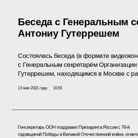
Беседа с Генеральным 
Антониу Гутеррешем
Состоялась беседа (в формате видеоко
с Генеральным секретарём Организации 
Гутеррешем, находящимся в Москве с ра
13 мая 2021 года
16:55
Генсекретарь ООН поздравил Президента России с 76-й
годовщиной Победы в Великой Отечественной войне, отмет