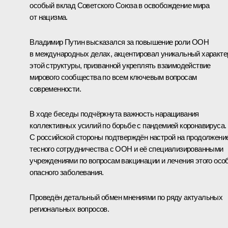
особый вклад Советского Союза в освобождение мира
от нацизма.
Владимир Путин высказался за повышение роли ООН
в международных делах, акцентировал уникальный характе
этой структуры, призванной укреплять взаимодействие
мирового сообщества по всем ключевым вопросам
современности.
В ходе беседы подчёркнута важность наращивания
коллективных усилий по борьбе с пандемией коронавируса.
С российской стороны подтверждён настрой на продолжени
тесного сотрудничества с ООН и её специализированными
учреждениями по вопросам вакцинации и лечения этого осо
опасного заболевания.
Проведён детальный обмен мнениями по ряду актуальных
региональных вопросов.