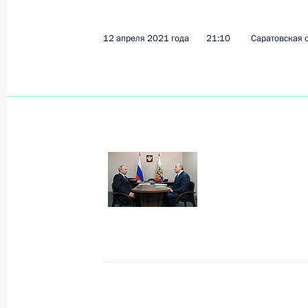
16 апреля 2021 года, пятница
12 апреля 2021 года
21:10
Саратовская о
Опубликованы сведения об имущест
государства, работников Админист
семей
16 апреля 2021 года, 18:00
Совещание с постоянными членами
16 апреля 2021 года, 15:20
Московская обл
15 апреля 2021 года, четверг
Совместное заседание Президиума 