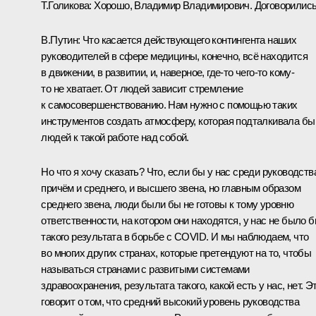
Т.Голикова:
Хорошо, Владимир Владимирович. Договорились
В.Путин:
Что касается действующего контингента наших
руководителей в сфере медицины, конечно, всё находится
в движении, в развитии, и, наверное, где-то чего-то кому-
то не хватает. От людей зависит стремление
к самосовершенствованию. Нам нужно с помощью таких
инструментов создать атмосферу, которая подталкивала бы
людей к такой работе над собой.
Но что я хочу сказать? Что, если бы у нас среди руководств
причём и среднего, и высшего звена, но главным образом
среднего звена, люди были бы не готовы к тому уровню
ответственности, на котором они находятся, у нас не было 
такого результата в борьбе с COVID. И мы наблюдаем, что
во многих других странах, которые претендуют на то, чтобы
называться странами с развитыми системами
здравоохранения, результата такого, какой есть у нас, нет. Э
говорит о том, что средний высокий уровень руководства