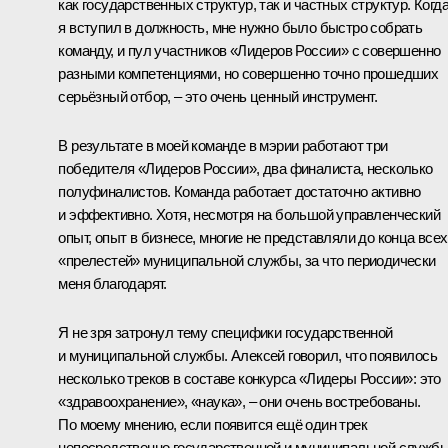
как государственных структур, так и частных структур. Когд
я вступил в должность, мне нужно было быстро собрать
команду, и пул участников «Лидеров России» с совершенно
разными компетенциями, но совершенно точно прошедших
серьёзный отбор, – это очень ценный инструмент.
В результате в моей команде в мэрии работают три
победителя «Лидеров России», два финалиста, несколько
полуфиналистов. Команда работает достаточно активно
и эффективно. Хотя, несмотря на большой управленческий
опыт, опыт в бизнесе, многие не представляли до конца всех
«прелестей» муниципальной службы, за что периодически
меня благодарят.
Я не зря затронул тему специфики государственной
и муниципальной службы. Алексей говорил, что появилось
несколько треков в составе конкурса «Лидеры России»: это
«здравоохранение», «наука», – они очень востребованы.
По моему мнению, если появится ещё один трек
непосредственно государственной и муниципальной служб