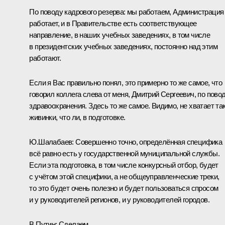
По поводу кадрового резерва: мы работаем, Администрация
работает, и в Правительстве есть соответствующее
направление, в наших учебных заведениях, в том числе
в президентских учебных заведениях, постоянно над этим
работают.
Если я Вас правильно понял, это примерно то же самое, что
говорил коллега слева от меня, Дмитрий Сергеевич, по пово
здравоохранения. Здесь то же самое. Видимо, не хватает та
живинки, что ли, в подготовке.
Ю.Шалабаев:
Совершенно точно, определённая специфика
всё равно есть у государственной муниципальной службы.
Если эта подготовка, в том числе конкурсный отбор, будет
с учётом этой специфики, а не общеуправленческие треки,
то это будет очень полезно и будет пользоваться спросом
и у руководителей регионов, и у руководителей городов.
В.Путин:
Сделаем.