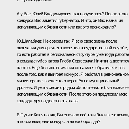
А у Вас, Юрий Владимирович, как получилось? После этого
конкурса Вас заметил губернатор. И что, он Вас назначил
исполняющим обязанности или как это происходило?
Ю.Шалабаев:
Не совсем так. Я всю свою жизнь после
окончания университета посвятил государственной службе,
то есть работал в региональной структуре, уже тогда работа
в команде губернатора Глеба Сергеевича Никитина достато
плотно. Ещё больше внимания он на меня обратил как раз
после того, как я выиграл конкурс. Я работал в регионально
министерстве, после этого перешёл на муниципальный
уровень. И уже в связи с рядом обстоятельств был назначе
исполняющим обязанности. После этого он предложил мою
кандидатуру на должность главы.
В.Путин:
Как я понял, Вы сначала всё-таки были в его коман
а потом выиграли конкурс, а не наоборот, да?