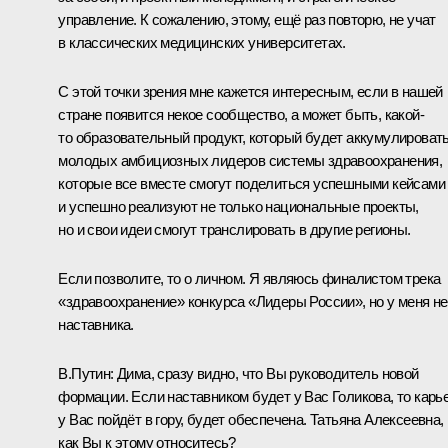
управление. К сожалению, этому, ещё раз повторю, не учат
в классических медицинских университетах.
С этой точки зрения мне кажется интересным, если в нашей
стране появится некое сообщество, а может быть, какой-
то образовательный продукт, который будет аккумулироват
молодых амбициозных лидеров системы здравоохранения,
которые все вместе смогут поделиться успешными кейсами
и успешно реализуют не только национальные проекты,
но и свои идеи смогут транслировать в другие регионы.
Если позволите, то о личном. Я являюсь финалистом трека
«здравоохранение» конкурса «Лидеры России», но у меня не
наставника.
В.Путин:
Дима, сразу видно, что Вы руководитель новой
формации. Если наставником будет у Вас Голикова, то карь
у Вас пойдёт в гору, будет обеспечена. Татьяна Алексеевна,
как Вы к этому относитесь?