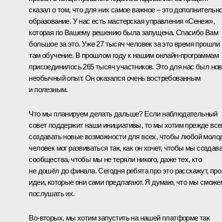
сказал о том, что для них самое важное – это дополнительн
образование. У нас есть мастерская управления «Сенеж»,
которая по Вашему решению была запущена. Спасибо Вам
большое за это. Уже 27 тысяч человек за это время прошли
там обучение. В прошлом году к нашим онлайн-программам
присоединилось 265 тысяч участников. Это для нас был но
необычный опыт. Он оказался очень востребованным
и полезным.
Что мы планируем делать дальше? Если наблюдательный
совет поддержит наши инициативы, то мы хотим прежде все
создавать новые возможности для всех, чтобы любой моло
человек мог развиваться так, как он хочет, чтобы мы создав
сообщества, чтобы мы не теряли никого, даже тех, кто
не дошёл до финала. Сегодня ребята про это расскажут, про
идеи, которые они сами предлагают. Я думаю, что мы сможе
послушать их.
Во-вторых, мы хотим запустить на нашей платформе так