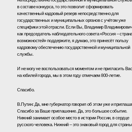
в составе конкурса, то это позволит сформировать
качественный кадровый резерв непосредственно для
государственных и муниципальных органов с учётом уже
специфики этой отрасли. Если Вы, Владимир Владимирович
как председатель наблюдательного совета «Россия – стран
возможностей» поддержите, я думаю, это принесёт пользу
кадровому обеспечению государственной и муниципальной
службы.
И не могу не воспользоваться моментом и не пригласить Ва
на юбилей города, мы в этом году отмечаем 800-летие.
Спасибо.
В.Путин:
Да, мне губернатор говорил об этом уже и приглаша
Спасибо за Ваше приглашение. Да, это большое событие.
Нижний занимает особое место в истории России, в сердце
русского человека. Нижний – это знаковый город для страны