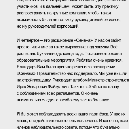
участников, и в дальнейшем, может быть, эту практику
распространять на крупные компании, чтобы такая
возможность была не только у руководителей регионов,
но и у руководителей корпораций.
И четвёртое – это расширение «Сенежа». У нас он забит
просто, извините за такое выражение, под завязку. Всё
расписано буквально до конца года. Постоянно проходят
образовательные мероприятия. Ребятам очень нравится.
Благодаря Вам было принято решение о расширении
«Сенежа». Правительство нас поддержало. Мы уже вышли
на стройплощадку. Руководит штабом Министр строительст
Ирек Энварович Файзуллин. Так что всё чётко по плану,
с соблюдением всех регламентов. Он очень
внимательно следит, спасибо ему за это большое.
Я бы хотел поблагодарить всех наших партнёров. У нас их
много, они действительно очень вовлечены. И конечно, всех
членов наблюдательного совета, потому что буквально