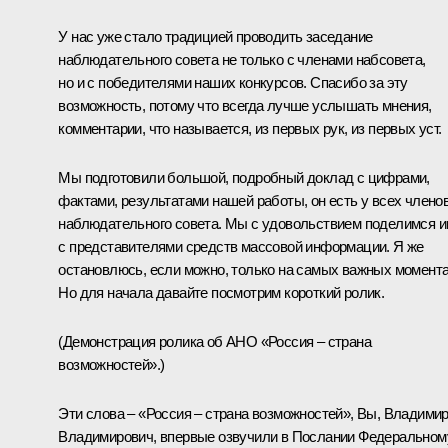
У нас уже стало традицией проводить заседание
наблюдательного совета не только с членами набсовета,
но и с победителями наших конкурсов. Спасибо за эту
возможность, потому что всегда лучше услышать мнения,
комментарии, что называется, из первых рук, из первых уст.
Мы подготовили большой, подробный доклад с цифрами,
фактами, результатами нашей работы, он есть у всех члено
наблюдательного совета. Мы с удовольствием поделимся 
с представителями средств массовой информации. Я же
остановлюсь, если можно, только на самых важных момента
Но для начала давайте посмотрим короткий ролик.
(Демонстрация ролика об АНО «Россия – страна
возможностей».)
Эти слова – «Россия – страна возможностей», Вы, Владими
Владимирович, впервые озвучили в Послании Федеральном