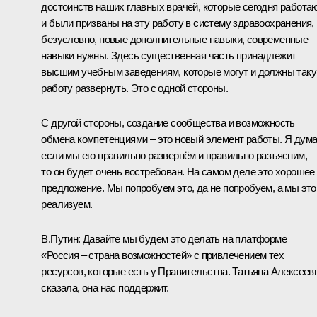
достоинств наших главных врачей, которые сегодня работа
и были призваны на эту работу в систему здравоохранения, 
безусловно, новые дополнительные навыки, современные
навыки нужны. Здесь существенная часть принадлежит
высшим учебным заведениям, которые могут и должны так
работу развернуть. Это с одной стороны.
С другой стороны, создание сообщества и возможность
обмена компетенциями – это новый элемент работы. Я дум
если мы его правильно развернём и правильно разъясним,
то он будет очень востребован. На самом деле это хорошее
предложение. Мы попробуем это, да не попробуем, а мы это
реализуем.
В.Путин:
Давайте мы будем это делать на платформе
«Россия – страна возможностей» с привлечением тех
ресурсов, которые есть у Правительства. Татьяна Алексеев
сказала, она нас поддержит.