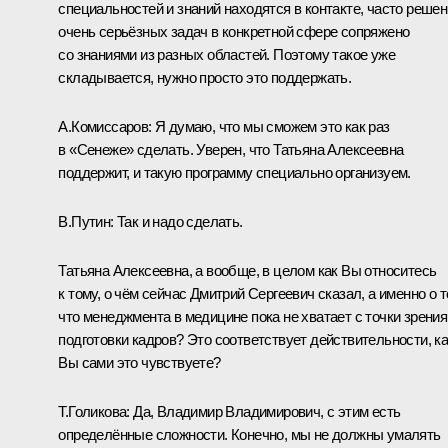
специальностей и знаний находятся в контакте, часто реше
очень серьёзных задач в конкретной сфере сопряжено
со знаниями из разных областей. Поэтому такое уже
складывается, нужно просто это поддержать.
А.Комиссаров:
Я думаю, что мы сможем это как раз
в «Сенеже» сделать. Уверен, что Татьяна Алексеевна
поддержит, и такую программу специально организуем.
В.Путин:
Так и надо сделать.
Татьяна Алексеевна, а вообще, в целом как Вы относитесь
к тому, о чём сейчас Дмитрий Сергеевич сказал, а именно о т
что менеджмента в медицине пока не хватает с точки зрения
подготовки кадров? Это соответствует действительности, ка
Вы сами это чувствуете?
Т.Голикова:
Да, Владимир Владимирович, с этим есть
определённые сложности. Конечно, мы не должны умалять