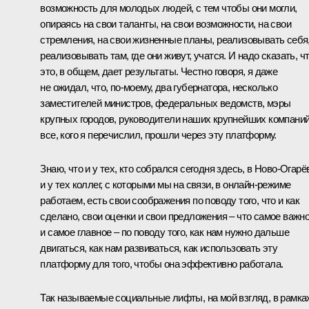
возможность для молодых людей, с тем чтобы они могли,
опираясь на свои таланты, на свои возможности, на свои
стремления, на свои жизненные планы, реализовывать себя
реализовывать там, где они живут, учатся. И надо сказать, ч
это, в общем, дает результаты. Честно говоря, я даже
не ожидал, что, по-моему, два губернатора, несколько
заместителей министров, федеральных ведомств, мэры
крупных городов, руководители наших крупнейших компаний
все, кого я перечислил, прошли через эту платформу.
Знаю, что и у тех, кто собрался сегодня здесь, в Ново-Огарё
и у тех коллег, с которыми мы на связи, в онлайн-режиме
работаем, есть свои соображения по поводу того, что и как
сделано, свои оценки и свои предложения – что самое важн
и самое главное – по поводу того, как нам нужно дальше
двигаться, как нам развиваться, как использовать эту
платформу для того, чтобы она эффективно работала.
Так называемые социальные лифты, на мой взгляд, в рамка