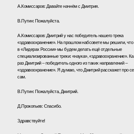
А.Комиссаров:
Давайте начнём с Дмитрия.
В.Путин:
Пожалуйста.
А.Комиссаров:
Дмитрий у нас победитель нашего трека
«здравоохранение». На прошлом набсовете мы решили, что
в «Лидерах России» мы будем делать ещё отдельные
специализированные треки: «наука», «здравоохранение». Ка
раз Дмитрий – победитель одного из таких направлений –
«здравоохранение». Я думаю, что Дмитрий расскажет про с
сам.
В.Путин:
Пожалуйста, Дмитрий.
Д.Прокопьев:
Спасибо.
Здравствуйте!