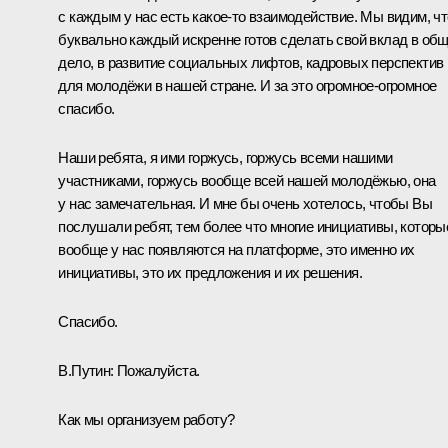
с каждым у нас есть какое-то взаимодействие. Мы видим, чт
буквально каждый искренне готов сделать свой вклад в об
дело, в развитие социальных лифтов, кадровых перспектив
для молодёжи в нашей стране. И за это огромное-огромное
спасибо.
Наши ребята, я ими горжусь, горжусь всеми нашими
участниками, горжусь вообще всей нашей молодёжью, она
у нас замечательная. И мне бы очень хотелось, чтобы Вы
послушали ребят, тем более что многие инициативы, которы
вообще у нас появляются на платформе, это именно их
инициативы, это их предложения и их решения.
Спасибо.
В.Путин:
Пожалуйста.
Как мы организуем работу?