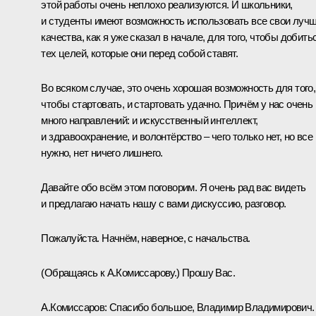
этой работы очень неплохо реализуются. И школьники,
и студенты имеют возможность использовать все свои луч
качества, как я уже сказал в начале, для того, чтобы добить
тех целей, которые они перед собой ставят.
Во всяком случае, это очень хорошая возможность для того,
чтобы стартовать, и стартовать удачно. Причём у нас очень
много направлений: и искусственный интеллект,
и здравоохранение, и волонтёрство – чего только нет, но все
нужно, нет ничего лишнего.
Давайте обо всём этом поговорим. Я очень рад вас видеть
и предлагаю начать нашу с вами дискуссию, разговор.
Пожалуйста. Начнём, наверное, с начальства.
(Обращаясь к А.Комиссарову.)
Прошу Вас.
А.Комиссаров:
Спасибо большое, Владимир Владимирович.