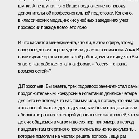
шутка. А не шутка – это Ваше предложение по поводу
дополнительной профессиональной подготовки. Конечно,
в классических медицинских учебных заведениях учат
профессии прежде всего, это ясно.
И что касается менеджмента, что ли, в этой сфере, этому,
наверное, до сих пор не уделяли должного внимания. А как 
сами видите организацию такой работы, имея в виду, что Вы
знаете, как работает эта платформа, «Россия – страна
возможностей»?
Д.Прокопьев:
Вы знаете, трек «здравоохранение» стал сам
продолжительным: конкурсные испытания длились четыре
дня. Это не потому, что нас там мучили, а потому, что нам та
хотелось общаться друг с другом, там были представители
абсолютно разных категорий управленческих уровней, что 
до сих общаемся в чатах и до сих пор, например, в период
пандемии там оперативно появлялись какие-то документы,
которые помогали на местах решать вопросы, ещё раз