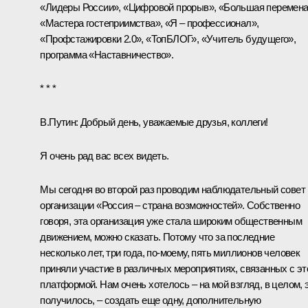
«Лидеры России», «Цифровой прорыв», «Большая перемена
«Мастера гостеприимства», «Я – профессионал»,
«Профстажировки 2.0», «ТопБЛОГ», «Учитель будущего»,
программа «Наставничество».
* * *
В.Путин:
Добрый день, уважаемые друзья, коллеги!
Я очень рад вас всех видеть.
Мы сегодня во второй раз проводим наблюдательный совет
организации «Россия – страна возможностей». Собственно
говоря, эта организация уже стала широким общественным
движением, можно сказать. Потому что за последние
несколько лет, три года, по-моему, пять миллионов человек
приняли участие в различных мероприятиях, связанных с эт
платформой. Нам очень хотелось – на мой взгляд, в целом, 
получилось, – создать еще одну, дополнительную