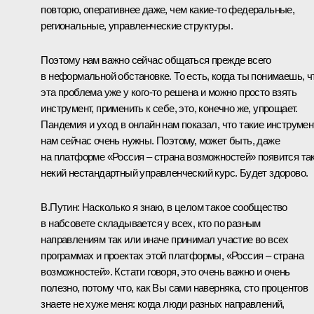
повторю, оперативнее даже, чем какие-то федеральные,
региональные, управленческие структуры.
Поэтому нам важно сейчас общаться прежде всего
в неформальной обстановке. То есть, когда ты понимаешь, ч
эта проблема уже у кого-то решена и можно просто взять
инструмент, применить к себе, это, конечно же, упрощает.
Пандемия и уход в онлайн нам показал, что такие инструме
нам сейчас очень нужны. Поэтому, может быть, даже
на платформе «Россия – страна возможностей» появится та
некий нестандартный управленческий курс. Будет здорово.
В.Путин:
Насколько я знаю, в целом такое сообщество
в набсовете складывается у всех, кто по разным
направлениям так или иначе принимал участие во всех
программах и проектах этой платформы, «Россия – страна
возможностей». Кстати говоря, это очень важно и очень
полезно, потому что, как Вы сами наверняка, сто процентов
знаете не хуже меня: когда люди разных направлений,