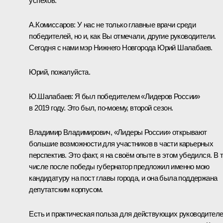
успехов.
А.Комиссаров:
У нас не только главные врачи среди
победителей, но и, как Вы отмечали, другие руководители.
Сегодня с нами мэр Нижнего Новгорода Юрий Шалабаев.
Юрий, пожалуйста.
Ю.Шалабаев:
Я был победителем «Лидеров России»
в 2019 году. Это был, по-моему, второй сезон.
Владимир Владимирович, «Лидеры России» открывают
большие возможности для участников в части карьерных
перспектив. Это факт, я на своём опыте в этом убедился. В 
числе после победы губернатор предложил именно мою
кандидатуру на пост главы города, и она была поддержана
депутатским корпусом.
Есть и практическая польза для действующих руководител