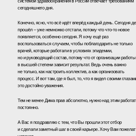
системой здравоохранения в России отвечает требованиям
сегодняшнего дня.
Конечно, ясно, что всё идёт вперёд каждый день. Сегодня д
прошёл – уже немножко отстали, потому что что-то новое
появляется, особенно сегодня. Я хочу ещё раз
воспользоваться случаем, чтобы поблагодарить не только
врачей, которые работали в условиях эпидемии,
но и руководящий состав, потому что от организации работы
в высшей степени зависит результат. Ведь очень важно
не только, как настроить коллектив, а как организовать
процесс. И вот там, где я был, то, что я видел своими глазам
это достойно уважения.
Тем не менее Дима прав абсолютно, нужно над этим работа
постоянно.
А Вас я поздравляю с тем, что Вы прошли этот отбор
и сделали заметный шаг в своей карьере. Хочу Вам пожелат