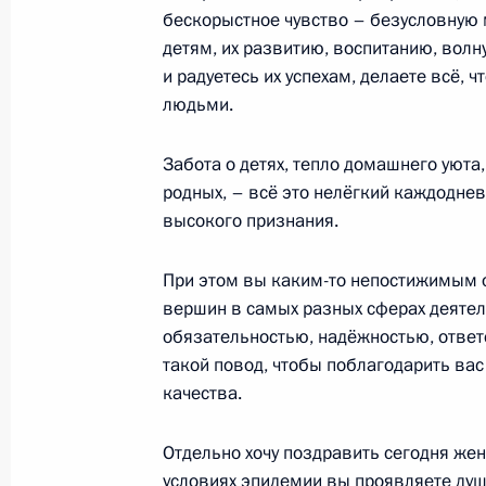
бескорыстное чувство – безусловную 
детям, их развитию, воспитанию, волну
10 марта 2021 года, среда
и радуетесь их успехам, делаете всё,
Совещание с членами Правительст
людьми.
10 марта 2021 года, 18:30
Москва, Кремль
Забота о детях, тепло домашнего уюта
родных, – всё это нелёгкий каждоднев
высокого признания.
Запуск строительства третьего эне
10 марта 2021 года, 16:25
Москва, Кремль
При этом вы каким-то непостижимым о
вершин в самых разных сферах деяте
обязательностью, надёжностью, ответс
такой повод, чтобы поблагодарить ва
Телефонный разговор с Премьер-м
качества.
Ксавье Беттелем
10 марта 2021 года, 15:15
Отдельно хочу поздравить сегодня же
условиях эпидемии вы проявляете ду