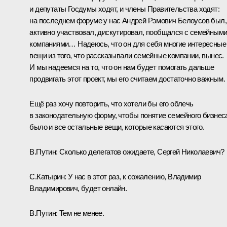
и депутаты Госдумы ходят, и члены Правительства ходят:
на последнем форуме у нас
Андрей Рэмович Белоусов
был,
активно участвовал, дискутировал, пообщался с семейным
компаниями… Надеюсь, что он для себя многие интересные
вещи из того, что рассказывали семейные компании, вынес.
И мы надеемся на то, что он нам будет помогать дальше
продвигать этот проект, мы его считаем достаточно важным.
Ещё раз хочу повторить, что хотели бы его облечь
в законодательную форму, чтобы понятие семейного бизнес
было и все остальные вещи, которые касаются этого.
В.Путин:
Сколько делегатов ожидаете, Сергей Николаевич?
С.Катырин:
У нас в этот раз, к сожалению, Владимир
Владимирович, будет онлайн.
В.Путин:
Тем не менее.