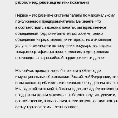
работали над реализацией этих пожеланий.
Первое – это развитие системы палаты по максимальному
приближению к предпринимателям. Вы знаете, что
в соответствии с законом о палатах мы единственное
объединение предпринимателей, которое не только
объединяет и представляет их интересы, но и оказывает
услуги, в том числе и по поручению государства: выдача
товарам сертификатов происхождения, подтверждение
производства на российской территории и так далее.
Мы сейчас представлены более чем в 330 городах
и муниципальных образованиях Российской Федерации, это
возможность приблизить максимально к предпринимательст
Мы над этой системой работаем и дальше и даём возможно
предпринимателям максимально близко получить услуги и,
соответственно, пользоваться всеми возможностями, котор
есть у торгово-промышленных палат.