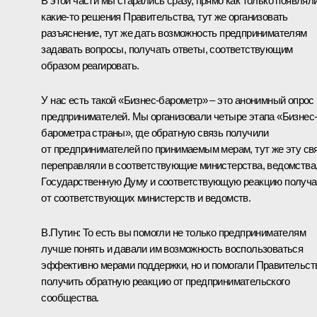
В этой части мы старались сразу, прямо как только появлял
какие-то решения Правительства, тут же организовать
разъяснение, тут же дать возможность предпринимателям
задавать вопросы, получать ответы, соответствующим
образом реагировать.
У нас есть такой «Бизнес-барометр» – это анонимный опрос
предпринимателей. Мы организовали четыре этапа «Бизнес
барометра страны», где обратную связь получили
от предпринимателей по принимаемым мерам, тут же эту св
переправляли в соответствующие министерства, ведомства
Государственную Думу и соответствующую реакцию получ
от соответствующих министерств и ведомств.
В.Путин:
То есть вы помогли не только предпринимателям
лучше понять и давали им возможность воспользоваться
эффективно мерами поддержки, но и помогали Правительст
получить обратную реакцию от предпринимательского
сообщества.