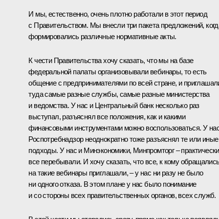
И мы, естественно, очень плотно работали в этот период
с Правительством. Мы внесли три пакета предложений, когд
формировались различные нормативные акты.
К чести Правительства хочу сказать, что мы на базе
федеральной палаты организовывали вебинары, то есть
общение с предпринимателями по всей стране, и приглашал
туда самые разные службы, самые разные министерства
и ведомства. У нас и Центральный банк несколько раз
выступал, разъяснял все положения, как и какими
финансовыми инструментами можно воспользоваться. У на
Роспотребнадзор неоднократно тоже разъяснял те или иные
подходы. У нас и Минэкономики, Минпромторг – практическ
все перебывали. И хочу сказать, что все, к кому обращались
на такие вебинары приглашали, – у нас ни разу не было
ни одного отказа. В этом плане у нас было понимание
и со стороны всех правительственных органов, всех служб.