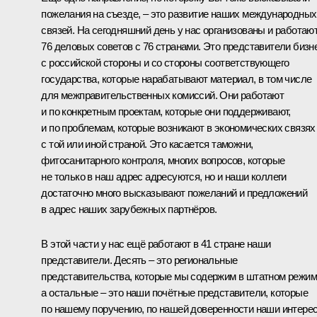
пожелания на съезде, – это развитие наших международных
связей. На сегодняшний день у нас организованы и работаю
76 деловых советов с 76 странами. Это представители бизн
с российской стороны и со стороны соответствующего
государства, которые нарабатывают материал, в том числе
для межправительственных комиссий. Они работают
и по конкретным проектам, которые они поддерживают,
и по проблемам, которые возникают в экономических связях
с той или иной страной. Это касается таможни,
фитосанитарного контроля, многих вопросов, которые
не только в наш адрес адресуются, но и наши коллеги
достаточно много высказывают пожеланий и предложений
в адрес наших зарубежных партнёров.
В этой части у нас ещё работают в 41 стране наши
представители. Десять – это региональные
представительства, которые мы содержим в штатном режим
а остальные – это наши почётные представители, которые
по нашему поручению, по нашей доверенности наши интере