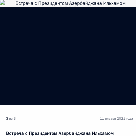
3
из 3
11 января 2021 года
Встреча с Президентом Азербайджана Ильхамом