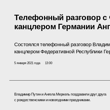
Телефонный разговор с
канцлером Германии Ан
Состоялся телефонный разговор Влади
канцлером Федеративной Республики Ге
5 января 2021 года
13:00
Владимир Путин и Ангела Меркель поздравили друг друга
с рождественскими и новогодними праздниками.