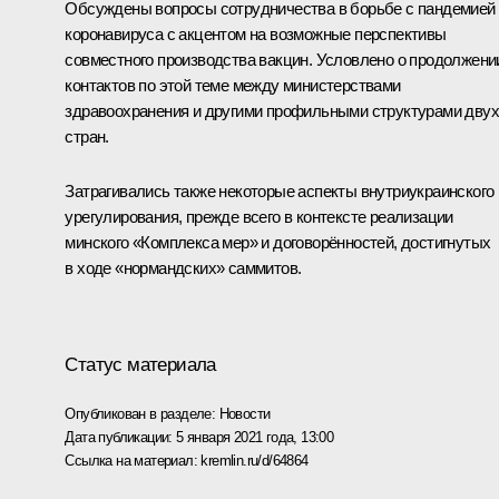
Обсуждены вопросы сотрудничества в борьбе с пандемией
коронавируса с акцентом на возможные перспективы
совместного производства вакцин. Условлено о продолжени
контактов по этой теме между министерствами
здравоохранения и другими профильными структурами двух
стран.
Затрагивались также некоторые аспекты внутриукраинского
урегулирования, прежде всего в контексте реализации
минского «Комплекса мер» и договорённостей, достигнутых
в ходе «нормандских» саммитов.
Статус материала
Опубликован в разделе:
Новости
Дата публикации:
5 января 2021 года, 13:00
Ссылка на материал:
kremlin.ru/d/64864