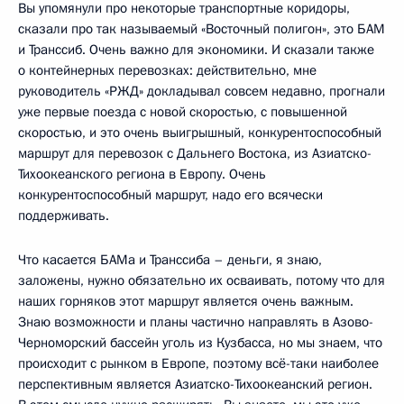
Вы упомянули про некоторые транспортные коридоры,
сказали про так называемый «Восточный полигон», это БАМ
и Транссиб. Очень важно для экономики. И сказали также
о контейнерных перевозках: действительно, мне
руководитель «РЖД» докладывал совсем недавно, прогнали
уже первые поезда с новой скоростью, с повышенной
скоростью, и это очень выигрышный, конкурентоспособный
маршрут для перевозок с Дальнего Востока, из Азиатско-
Тихоокеанского региона в Европу. Очень
конкурентоспособный маршрут, надо его всячески
поддерживать.
Что касается БАМа и Транссиба – деньги, я знаю,
заложены, нужно обязательно их осваивать, потому что для
наших горняков этот маршрут является очень важным.
Знаю возможности и планы частично направлять в Азово-
Черноморский бассейн уголь из Кузбасса, но мы знаем, что
происходит с рынком в Европе, поэтому всё-таки наиболее
перспективным является Азиатско-Тихоокеанский регион.