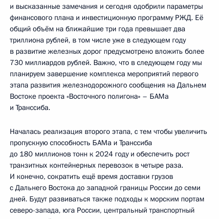
и высказанные замечания и сегодня одобрили параметры
финансового плана и инвестиционную программу РЖД. Её
общий объём на ближайшие три года превышает два
триллиона рублей, в том числе уже в следующем году
в развитие железных дорог предусмотрено вложить более
730 миллиардов рублей. Важно, что в следующем году мы
планируем завершение комплекса мероприятий первого
этапа развития железнодорожного сообщения на Дальнем
Востоке проекта «Восточного полигона» – БАМа
и Транссиба.
Началась реализация второго этапа, с тем чтобы увеличить
пропускную способность БАМа и Транссиба
до 180 миллионов тонн к 2024 году и обеспечить рост
транзитных контейнерных перевозок в четыре раза.
И конечно, сократить ещё время доставки грузов
с Дальнего Востока до западной границы России до семи
дней. Будут развиваться также подходы к морским портам
северо-запада, юга России, центральный транспортный