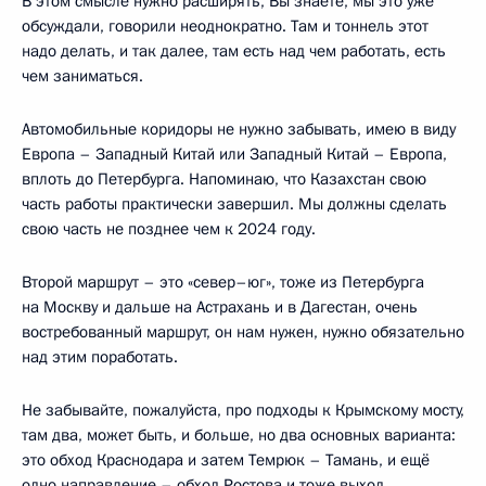
В этом смысле нужно расширять, Вы знаете, мы это уже
обсуждали, говорили неоднократно. Там и тоннель этот
надо делать, и так далее, там есть над чем работать, есть
чем заниматься.
Автомобильные коридоры не нужно забывать, имею в виду
Европа – Западный Китай или Западный Китай – Европа,
вплоть до Петербурга. Напоминаю, что Казахстан свою
часть работы практически завершил. Мы должны сделать
свою часть не позднее чем к 2024 году.
Второй маршрут – это «север–юг», тоже из Петербурга
на Москву и дальше на Астрахань и в Дагестан, очень
востребованный маршрут, он нам нужен, нужно обязательно
над этим поработать.
Не забывайте, пожалуйста, про подходы к Крымскому мосту,
там два, может быть, и больше, но два основных варианта:
это обход Краснодара и затем Темрюк – Тамань, и ещё
одно направление – обход Ростова и тоже выход