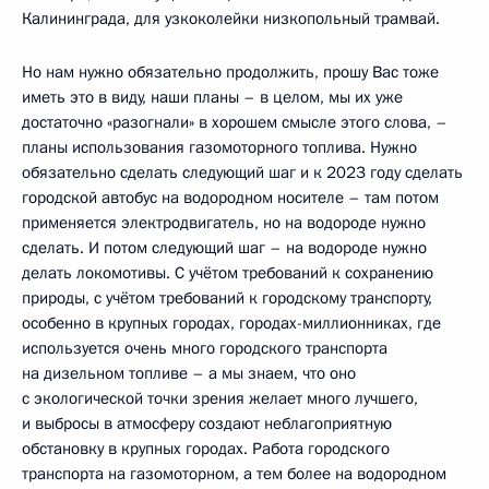
Калининграда, для узкоколейки низкопольный трамвай.
Но нам нужно обязательно продолжить, прошу Вас тоже
иметь это в виду, наши планы – в целом, мы их уже
достаточно «разогнали» в хорошем смысле этого слова, –
планы использования газомоторного топлива. Нужно
обязательно сделать следующий шаг и к 2023 году сделать
городской автобус на водородном носителе – там потом
применяется электродвигатель, но на водороде нужно
сделать. И потом следующий шаг – на водороде нужно
делать локомотивы. С учётом требований к сохранению
природы, с учётом требований к городскому транспорту,
особенно в крупных городах, городах-миллионниках, где
используется очень много городского транспорта
на дизельном топливе – а мы знаем, что оно
с экологической точки зрения желает много лучшего,
и выбросы в атмосферу создают неблагоприятную
обстановку в крупных городах. Работа городского
транспорта на газомоторном, а тем более на водородном