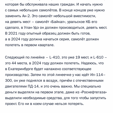
которая бы обслуживала наших граждан. И начать нужно
с самых небольших самолётов. В конце концов уже нужно
заменить Ан-2. Это самолёт небольшой вместимости,
на девять мест – самолёт «Байкал», уральское КБ его
сделало, в Улан-Удэ он должен производиться, девять мест.
В 2021 году опытный образец должен быть готов,
а в 2024 году должна начаться серия, самолёт должен
полететь в первом квартале.
Следующий по линейке – L-410, это уже 19 мест, и L-610 –
это 44 места, в 2024 году должен полететь. Надеюсь, что
в Екатеринбурге будет налажено соответствующее
производство. Затем по этой линеечке у нас идёт Ил-114–
300, он уже поднялся в воздух, причём с отечественными
двигателями ПД-14, и это очень важно. Мы специально
деньги выделяли на первом этапе, даже из «Роснефтегаза»
выделили необходимые средства, для того чтобы запустить
проект. Его ни в коем случае нельзя потерять.