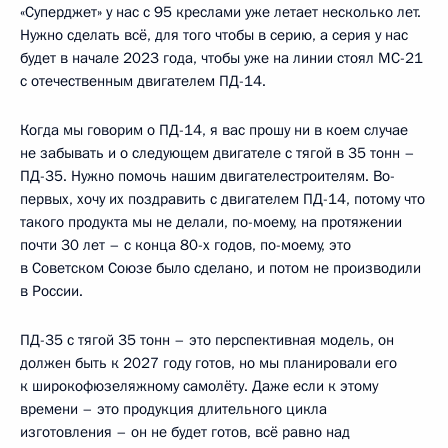
«Суперджет» у нас с 95 креслами уже летает несколько лет.
Нужно сделать всё, для того чтобы в серию, а серия у нас
будет в начале 2023 года, чтобы уже на линии стоял МС-21
с отечественным двигателем ПД-14.
Когда мы говорим о ПД-14, я вас прошу ни в коем случае
не забывать и о следующем двигателе с тягой в 35 тонн –
ПД-35. Нужно помочь нашим двигателестроителям. Во-
первых, хочу их поздравить с двигателем ПД-14, потому что
такого продукта мы не делали, по-моему, на протяжении
почти 30 лет – с конца 80-х годов, по-моему, это
в Советском Союзе было сделано, и потом не производили
в России.
ПД-35 с тягой 35 тонн – это перспективная модель, он
должен быть к 2027 году готов, но мы планировали его
к широкофюзеляжному самолёту. Даже если к этому
времени – это продукция длительного цикла
изготовления – он не будет готов, всё равно над