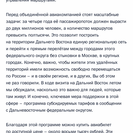
управления маршрутами.
Перед объединённой авиакомпанией стоят масштабные
задачи: за четыре года её пассажиропоток должен вырасти
до двух миллионов человек, а количество маршрутов
превысить полтысячи. Это позволит построить
на территории Дальнего Востока единую региональную сеть
и перейти к прямым перелётам между городами этого
федерального округа без стыковки в Москве, в крупных
городах. Конечно, важно, чтобы жители этих удалённых
территорий имели возможность свободно перемещаться
по России – и в своём регионе, и в других, Вы об этом
не раз говорили. В ходе визита на Дальний Восток летом
мы обсуждали, насколько это важно для людей, которые
там живут. И конечно, ключевая мера поддержки в этой
сфере – программа субсидируемых тарифов в сообщении
с Дальневосточным федеральным округом.
Благодаря этой программе можно купить авиабилет
по доступной цене – около восьми тысяч рублей. Эти