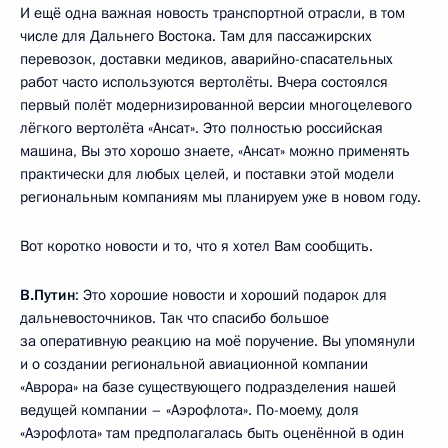
И ещё одна важная новость транспортной отрасли, в том
числе для Дальнего Востока. Там для пассажирских
перевозок, доставки медиков, аварийно-спасательных
работ часто используются вертолёты. Вчера состоялся
первый полёт модернизированной версии многоцелевого
лёгкого вертолёта «Ансат». Это полностью российская
машина, Вы это хорошо знаете, «Ансат» можно применять
практически для любых целей, и поставки этой модели
региональным компаниям мы планируем уже в новом году.
Вот коротко новости и то, что я хотел Вам сообщить.
В.Путин
: Это хорошие новости и хороший подарок для
дальневосточников. Так что спасибо большое
за оперативную реакцию на моё поручение. Вы упомянули
и о создании региональной авиационной компании
«Аврора» на базе существующего подразделения нашей
ведущей компании – «Аэрофлота». По-моему, доля
«Аэрофлота» там предполагалась быть оценённой в один