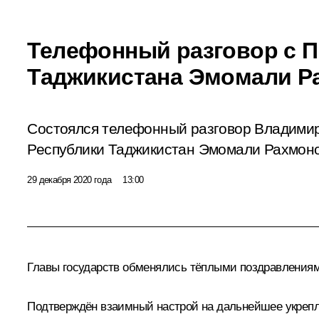
Телефонный разговор с 
Таджикистана Эмомали Р
Состоялся телефонный разговор Владими
Республики Таджикистан Эмомали Рахмон
29 декабря 2020 года
13:00
Главы государств обменялись тёплыми поздравлениям
Подтверждён взаимный настрой на дальнейшее укрепле