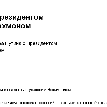
Президентом
ахмоном
ра Путина с Президентом
ом.
и в связи с наступающим Новым годом.
ние двусторонних отношений стратегического партнёрства 