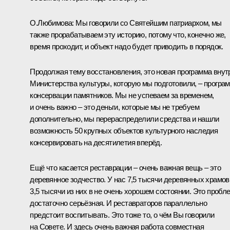
О.Любимова:
Мы говорили со Святейшим патриархом, мы
также прорабатываем эту историю, потому что, конечно же,
время проходит, и объект надо будет приводить в порядок.
Продолжая тему восстановления, это новая программа внут
Министерства культуры, которую мы подготовили, – програ
консервации памятников. Мы не успеваем за временем,
и очень важно – это деньги, которые мы не требуем
дополнительно, мы перераспределили средства и нашли
возможность 50 крупных объектов культурного наследия
консервировать на десятилетия вперёд.
Ещё что касается реставрации – очень важная вещь – это
деревянное зодчество. У нас 7,5 тысячи деревянных храмов
3,5 тысячи из них в не очень хорошем состоянии. Это пробл
достаточно серьёзная. И реставраторов параллельно
предстоит воспитывать. Это тоже то, о чём Вы говорили
на Совете. И здесь очень важная работа совместная