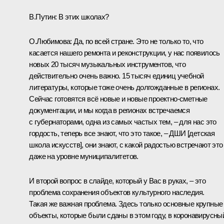
В.Путин:
В этих школах?
О.Любимова:
Да, по всей стране. Это не только то, что
касается нашего ремонта и реконструкции, у нас появилось
новых 20 тысяч музыкальных инструментов, что
действительно очень важно. 15 тысяч единиц учебной
литературы, которые тоже очень долгожданные в регионах.
Сейчас готовятся всё новые и новые проектно-сметные
документации, и мы когда в регионах встречаемся
с губернаторами, одна из самых частых тем, – для нас это
гордость, теперь все знают, что это такое, – ДШИ [детская
школа искусств], они знают, с какой радостью встречают это
даже на уровне муниципалитетов.
И второй вопрос в слайде, который у Вас в руках, – это
проблема сохранения объектов культурного наследия.
Такая же важная проблема. Здесь только основные крупные
объекты, которые были сданы в этом году, в коронавирусны