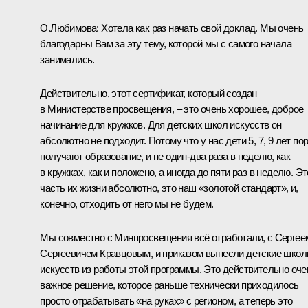
О.Любимова:
Хотела как раз начать свой доклад. Мы очень
благодарны Вам за эту тему, которой мы с самого начала
занимались.
Действительно, этот сертификат, который создан
в Министерстве просвещения, – это очень хорошее, доброе
начинание для кружков. Для детских школ искусств он
абсолютно не подходит. Потому что у нас дети 5, 7, 9 лет по
получают образование, и не один-два раза в неделю, как
в кружках, как и положено, а иногда до пяти раз в неделю. Эт
часть их жизни абсолютно, это наш «золотой стандарт», и,
конечно, отходить от него мы не будем.
Мы совместно с Минпросвещения всё отработали, с Сергее
Сергеевичем
Кравцовым
, и приказом вынесли детские шко
искусств из работы этой программы. Это действительно оче
важное решение, которое раньше технически приходилось
просто отрабатывать «на руках» с регионом, а теперь это