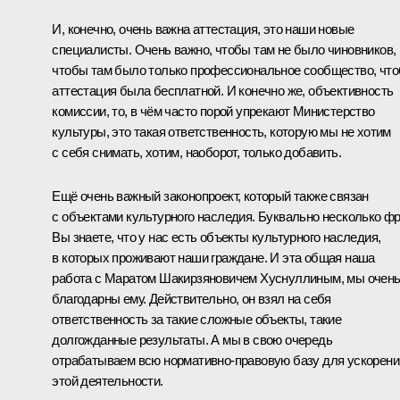
И, конечно, очень важна аттестация, это наши новые
специалисты. Очень важно, чтобы там не было чиновников,
чтобы там было только профессиональное сообщество, чт
аттестация была бесплатной. И конечно же, объективность
комиссии, то, в чём часто порой упрекают Министерство
культуры, это такая ответственность, которую мы не хотим
с себя снимать, хотим, наоборот, только добавить.
Ещё очень важный законопроект, который также связан
с объектами культурного наследия. Буквально несколько фр
Вы знаете, что у нас есть объекты культурного наследия,
в которых проживают наши граждане. И эта общая наша
работа с Маратом Шакирзяновичем Хуснуллиным, мы очен
благодарны ему. Действительно, он взял на себя
ответственность за такие сложные объекты, такие
долгожданные результаты. А мы в свою очередь
отрабатываем всю нормативно-правовую базу для ускорени
этой деятельности.