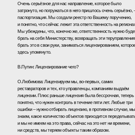
Очень серьёзное для нас направление, которое было
затронуто, но погружаться в него пришлось очень серьёзно, 
паспортизация. Мы создали реестр по Вашему поручению,
и понятно, что сейчас лежит эта ответственность на регионах
Мы убеждены, что, конечно же, ответственность нужно буде
брать на себя Министерству, возвращать эти теруправления
брать это в свои руки, заниматься лицензированием, которо
здесь упомянуто.
В.Путин:
Лицензирование чего?
О.Любимова:
Лицензируем мы, во-первых, самих
реставраторов и тех, кто управленцы, компаниям выдаём
лицензии. Плюс раньше лицензия была бессрочная, теперь
понятно, что нужен контроль в течение пяти лет. Любые три
ошибки – нужно отбирать лицензию, в противном случае, м
знаем, какое количество объектов приходится переделывать
и мы не имеем на это права, сейчас на это нет ни времени,
ни средств, мы теряем объекты таким образом.