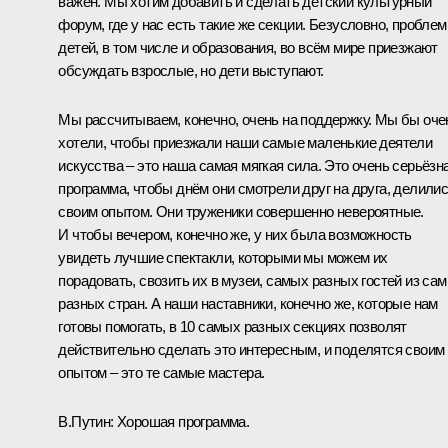
важен. Мы хотим добавить и сделать детский культурный
форум, где у нас есть такие же секции. Безусловно, пробле
детей, в том числе и образования, во всём мире приезжают
обсуждать взрослые, но дети выступают.
Мы рассчитываем, конечно, очень на поддержку. Мы бы оче
хотели, чтобы приезжали наши самые маленькие деятели
искусства – это наша самая мягкая сила. Это очень серьёзн
программа, чтобы днём они смотрели друг на друга, делили
своим опытом. Они труженики совершенно невероятные.
И чтобы вечером, конечно же, у них была возможность
увидеть лучшие спектакли, которыми мы можем их
порадовать, свозить их в музеи, самых разных гостей из са
разных стран. А наши наставники, конечно же, которые нам
готовы помогать, в 10 самых разных секциях позволят
действительно сделать это интересным, и поделятся своим
опытом – это те самые мастера.
В.Путин:
Хорошая программа.