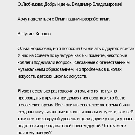
О.Любимова
:
Добрый день, Владимир Владимирович!
Хочу поделиться с Вами нашими разработками.
В.Путин:
Хорошо.
Ольга Борисовна, но я попросил бы начать с другого всё-так
У нас на Совете по культуре, как Вы помните, некоторые
коллеги
поднимали вопросы
, связанные с отечественным
музыкальным образованием, и о проблемах в школах
искусств, детских школах искусств.
Я уже несколько раз говорил о том, что их не нужно
превращать в кружки при домах пионеров, как это было
в советское время. Всё-таки и в советское же время были
созданы и музыкальные школы, и школы искусств, там всё-
таки немножко другой уровень и цели другие у них, и уровен
подготовки преподавателей совсем другой. Что скажете
по этому поводу?