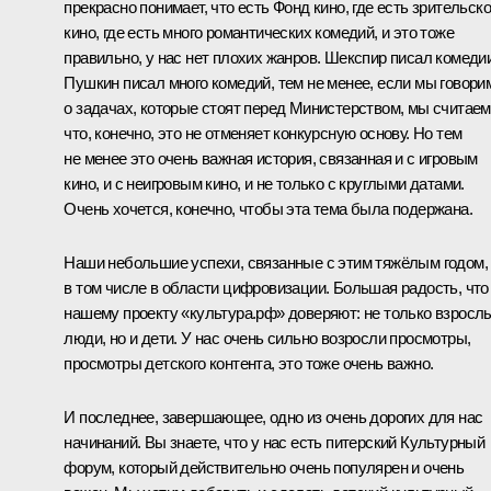
прекрасно понимает, что есть Фонд кино, где есть зрительск
кино, где есть много романтических комедий, и это тоже
правильно, у нас нет плохих жанров. Шекспир писал комедии
Пушкин писал много комедий, тем не менее, если мы говори
о задачах, которые стоят перед Министерством, мы считаем
что, конечно, это не отменяет конкурсную основу. Но тем
не менее это очень важная история, связанная и с игровым
кино, и с неигровым кино, и не только с круглыми датами.
Очень хочется, конечно, чтобы эта тема была подержана.
Наши небольшие успехи, связанные с этим тяжёлым годом,
в том числе в области цифровизации. Большая радость, что
нашему проекту «культура.рф» доверяют: не только взросл
люди, но и дети. У нас очень сильно возросли просмотры,
просмотры детского контента, это тоже очень важно.
И последнее, завершающее, одно из очень дорогих для нас
начинаний. Вы знаете, что у нас есть питерский Культурный
форум, который действительно очень популярен и очень