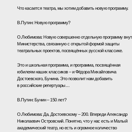
Что касается театра, мы хотим добавить новую программу.
В.Путин:
Новую программу?
О.Любимова:
Новую совершенно отдельную программу вну
Министерства, связанную с открытой формой защиты
театральных проектов, посвящённых русской классике.
Это и школьная программа, и программа, посвящённая
юбилеям наших классиков – и Фёдора Михайловича
Достоевского, Бунина. Это позволит нам добавить
в российские репертуары…
В.Путин:
Бунин – 150 лет?
О.Любимова:
Да, Достоевскому – 200. Впереди Александр
Николаевич Островский. Понятно, что у нас есть и Малый
академический театр, но есть и огромное количество