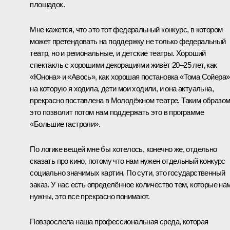
площадок.
Мне кажется, что это тот федеральный конкурс, в котором
может претендовать на поддержку не только федеральный
театр, но и региональные, и детские театры. Хороший
спектакль с хорошими декорациями живёт 20–25 лет, как
«Юнона» и «Авось», как хорошая постановка «Тома Сойера»
на которую я ходила, дети мои ходили, и она актуальна,
прекрасно поставлена в Молодёжном театре. Таким образом
это позволит потом нам поддержать это в программе
«Большие гастроли».
По логике вещей мне бы хотелось, конечно же, отдельно
сказать про кино, потому что нам нужен отдельный конкурс
социально значимых картин. По сути, это государственный
заказ. У нас есть определённое количество тем, которые на
нужны, это все прекрасно понимают.
Повзрослела наша профессиональная среда, которая