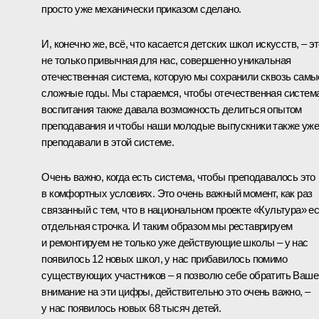
просто уже механически приказом сделано.
И, конечно же, всё, что касается детских школ искусств, – э
не только привычная для нас, совершенно уникальная
отечественная система, которую мы сохранили сквозь самы
сложные годы. Мы стараемся, чтобы отечественная систем
воспитания также давала возможность делиться опытом
преподавания и чтобы наши молодые выпускники также уже
преподавали в этой системе.
Очень важно, когда есть система, чтобы преподавалось это
в комфортных условиях. Это очень важный момент, как раз
связанный с тем, что в национальном проекте «Культура» е
отдельная строчка. И таким образом мы реставрируем
и ремонтируем не только уже действующие школы – у нас
появилось 12 новых школ, у нас прибавилось помимо
существующих участников – я позволю себе обратить Ваше
внимание на эти цифры, действительно это очень важно, –
у нас появилось новых 68 тысяч детей.