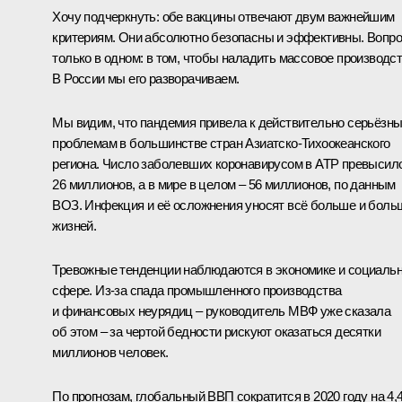
Хочу подчеркнуть: обе вакцины отвечают двум важнейшим
критериям. Они абсолютно безопасны и эффективны. Вопр
только в одном: в том, чтобы наладить массовое производст
В России мы его разворачиваем.
Мы видим, что пандемия привела к действительно серьёзн
проблемам в большинстве стран Азиатско-Тихоокеанского
региона. Число заболевших коронавирусом в АТР превысил
26 миллионов, а в мире в целом – 56 миллионов, по данным
ВОЗ. Инфекция и её осложнения уносят всё больше и боль
жизней.
Тревожные тенденции наблюдаются в экономике и социаль
сфере. Из-за спада промышленного производства
и финансовых неурядиц – руководитель МВФ уже сказала
об этом – за чертой бедности рискуют оказаться десятки
миллионов человек.
По прогнозам, глобальный ВВП сократится в 2020 году на 4,