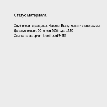
Статус материала
Опубликован в разделах:
Новости
,
Выступления и стенограммы
Дата публикации:
20 ноября 2020 года, 17:50
Ссылка на материал:
kremlin.ru/d/64454