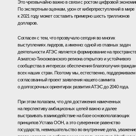
Это чрезвычайно важно в связи с ростом цифровой экономи
По экспертным оценкам, урон от киберпреступлений в мире
к 2021 году может составить примерно шесть триллионов
долларов.
Согласен с тем, что прозвучало сегодня во многих
выступлениях лидеров, а именно: одной из главных задач
деятельности АТЭС является формирование на пространст
Азиатско-Тихоокеанского региона открытого и устойчивого
сообщества в интересах обеспечения благополучия гражда
всех наших стран. Поэтому мы, естественно, поддерживаем
согласованный проект заявления нашего саммита
о долгосрочных ориентирах развития АТЭС до 2040 года.
При этом полагаем, что для достижения намеченных
на перспективу амбициозных целей важно и далее
выстраивать взаимодействие на базе основополагающих
принципов Устава ООН, а это суверенное равенство
государств, невмешательство во внутренние дела, уважени