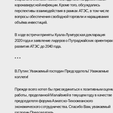
коронавирусной инфекции. Кроме того, обсуждались
перспективы взаимодействия в рамках АТЭС, в том числе
вопросы обеспечения свободной торговли и наращивания
объёма инвестиций.
В ходе встречи приняты Куала-Лумпурская декларация
2020 года и заявление лидеров о Путраджайских ориентирах
развития АТЭС до 2040 года.
* * *
В.Путин:
Уважаемый господин Председатель! Уважаемые
коллеги!
Прежде всего хотел бы присоединиться к позитивным оцен
работы, проделанной Малайзией в текущем году в качестве
председателя форума Азиатско-Тихоокеанского
экономического сотрудничества. Спасибо Вам, уважаемый
господин Председатель.