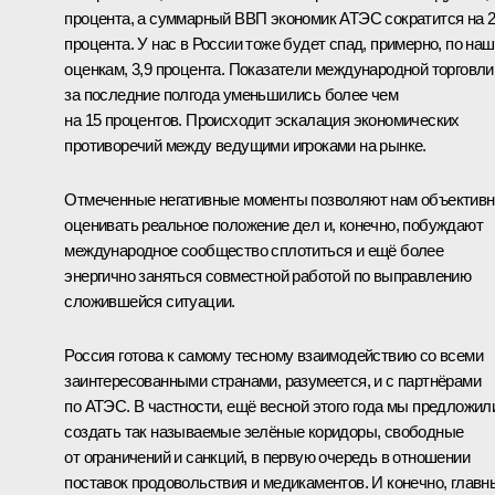
процента, а суммарный ВВП экономик АТЭС сократится на 2
процента. У нас в России тоже будет спад, примерно, по на
оценкам, 3,9 процента. Показатели международной торговли
за последние полгода уменьшились более чем
на 15 процентов. Происходит эскалация экономических
противоречий между ведущими игроками на рынке.
Отмеченные негативные моменты позволяют нам объективн
оценивать реальное положение дел и, конечно, побуждают
международное сообщество сплотиться и ещё более
энергично заняться совместной работой по выправлению
сложившейся ситуации.
Россия готова к самому тесному взаимодействию со всеми
заинтересованными странами, разумеется, и с партнёрами
по АТЭС. В частности, ещё весной этого года мы предложил
создать так называемые зелёные коридоры, свободные
от ограничений и санкций, в первую очередь в отношении
поставок продовольствия и медикаментов. И конечно, глав