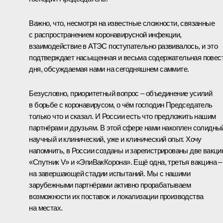
Важно, что, несмотря на известные сложности, связанные
с распространением коронавирусной инфекции,
взаимодействие в АТЭС поступательно развивалось, и это
подтверждает насыщенная и весьма содержательная повес
дня, обсуждаемая нами на сегодняшнем саммите.
Безусловно, приоритетный вопрос – объединение усилий
в борьбе с коронавирусом, о чём господин Председатель
только что и сказал. И России есть что предложить нашим
партнёрам и друзьям. В этой сфере нами накоплен солидны
научный и клинический, уже и клинический опыт. Хочу
напомнить, в России созданы и зарегистрированы две вакци
«Спутник V» и «ЭпиВакКорона». Ещё одна, третья вакцина –
на завершающей стадии испытаний. Мы с нашими
зарубежными партнёрами активно прорабатываем
возможности их поставок и локализации производства
на местах.