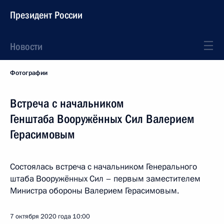
Президент России
Новости
Фотографии
Встреча с начальником
Генштаба Вооружённых Сил Валерием
Герасимовым
Состоялась встреча с начальником Генерального
штаба Вооружённых Сил – первым заместителем
Министра обороны Валерием Герасимовым.
7 октября 2020 года
10:00