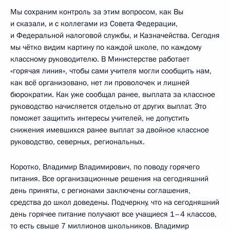
Мы сохраним контроль за этим вопросом, как Вы
и сказали, и с коллегами из Совета Федерации,
и Федеральной налоговой службы, и Казначейства. Сегодня
мы чётко видим картину по каждой школе, по каждому
классному руководителю. В Министерстве работает
«горячая линия», чтобы сами учителя могли сообщить нам,
как всё организовано, нет ли проволочек и лишней
бюрократии. Как уже сообщал ранее, выплата за классное
руководство начисляется отдельно от других выплат. Это
поможет защитить интересы учителей, не допустить
снижения имевшихся ранее выплат за двойное классное
руководство, северных, региональных.
Коротко, Владимир Владимирович, по поводу горячего
питания. Все организационные решения на сегодняшний
день приняты, с регионами заключены соглашения,
средства до школ доведены. Подчеркну, что на сегодняшний
день горячее питание получают все учащиеся 1–4 классов,
то есть свыше 7 миллионов школьников. Владимир