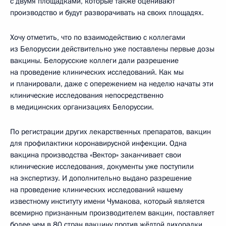
с двумя площадками, которые также оценивают
производство и будут разворачивать на своих площадях.
Хочу отметить, что по взаимодействию с коллегами
из Белоруссии действительно уже поставлены первые дозы
вакцины. Белорусские коллеги дали разрешение
на проведение клинических исследований. Как мы
и планировали, даже с опережением на неделю начаты эти
клинические исследования непосредственно
в медицинских организациях Белоруссии.
По регистрации других лекарственных препаратов, вакцин
для профилактики коронавирусной инфекции. Одна
вакцина производства «Вектор» заканчивает свои
клинические исследования, документы уже поступили
на экспертизу. И дополнительно выдано разрешение
на проведение клинических исследований нашему
известному институту имени Чумакова, который является
всемирно признанным производителем вакцин, поставляет
более чем в 80 стран вакцину против жёлтой лихорадки.