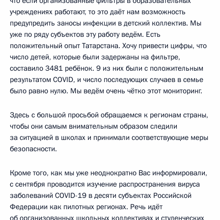
что если организованные фильтры в образовательных
учреждениях работают, то это даёт нам возможность
предупредить заносы инфекции в детский коллектив. Мы
уже по ряду субъектов эту работу ведём. Есть
положительный опыт Татарстана. Хочу привести цифры, что
число детей, которые были задержаны на фильтре,
составило 3481 ребёнок. 9 из них были с положительным
результатом COVID, и число последующих случаев в семье
было равно нулю. Мы ведём очень чётко этот мониторинг.
Здесь с большой просьбой обращаемся к регионам страны,
чтобы они самым внимательным образом следили
за ситуацией в школах и принимали соответствующие меры
безопасности.
Кроме того, как мы уже неоднократно Вас информировали,
с сентября проводится изучение распространения вируса
заболеваний COVID-19 в десяти субъектах Российской
Федерации как пилотных регионах. Речь идёт
об организованных школьных коллективах и студенческих