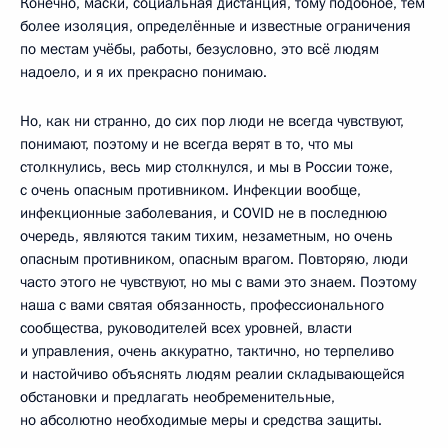
Конечно, маски, социальная дистанция, тому подобное, тем
более изоляция, определённые и известные ограничения
по местам учёбы, работы, безусловно, это всё людям
надоело, и я их прекрасно понимаю.
Но, как ни странно, до сих пор люди не всегда чувствуют,
понимают, поэтому и не всегда верят в то, что мы
столкнулись, весь мир столкнулся, и мы в России тоже,
с очень опасным противником. Инфекции вообще,
инфекционные заболевания, и COVID не в последнюю
очередь, являются таким тихим, незаметным, но очень
опасным противником, опасным врагом. Повторяю, люди
часто этого не чувствуют, но мы с вами это знаем. Поэтому
наша с вами святая обязанность, профессионального
сообщества, руководителей всех уровней, власти
и управления, очень аккуратно, тактично, но терпеливо
и настойчиво объяснять людям реалии складывающейся
обстановки и предлагать необременительные,
но абсолютно необходимые меры и средства защиты.