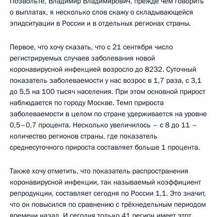
Позвольте, Владимир Владимирович, прежде чем говорить
о выплатах, я несколько слов скажу о складывающейся
эпидситуации в России и в отдельных регионах страны.
Первое, что хочу сказать, что с 21 сентября число
регистрируемых случаев заболевания новой
коронавирусной инфекцией возросло до 8232. Суточный
показатель заболеваемости у нас возрос в 1,7 раза, с 3,1
до 5,5 на 100 тысяч населения. При этом основной прирост
наблюдается по городу Москве. Темп прироста
заболеваемости в целом по стране удерживается на уровне
0,5–0,7 процента. Несколько увеличилось – с 8 до 11 –
количество регионов страны, где показатель
среднесуточного прироста составляет больше 1 процента.
Также хочу отметить, что показатель распространения
коронавирусной инфекции, так называемый коэффициент
репродукции, составляет сегодня по России 1,1. Это значит,
что он повысился по сравнению с трёхнедельным периодом
времени назад. И сегодня только 41 регион имеет этот