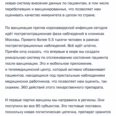
новую систему внесения данных по пациентам, в том числе
переболевших и вакцинированных, что позволяет нам
оценивать качество иммунитета в целом по стране.
По вакцинации против коронавирусной инфекции сегодня
идёт пострегистрационная фаза наблюдений в клиниках
Москвы. Привито более 5,5 тысячи человек в рамках
пострегистрационных наблюдений. Всё идёт штатно.
Причём хочу сказать, что впервые в мире мы создали
уникальную систему по отслеживанию состояния пациента
после вакцинации. Это и мобильное приложение,
и телемедицинский центр, который активно обзванивает
пациентов, находящихся под пристальным наблюдением
медицинских работников, что позволяет нам оценить, так
скажем, 360 действий этого лекарственного препарата.
И первые партии вакцины мы направили в регионы. Они
поступили во все 85 субъектов. Это тестовые поставки,
поскольку новая логистическая цепочка, препарат хранится