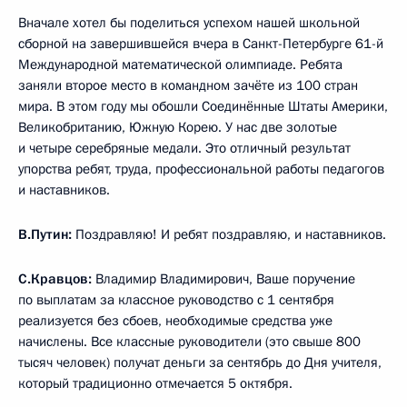
Вначале хотел бы поделиться успехом нашей школьной
сборной на завершившейся вчера в Санкт-Петербурге 61-й
Международной математической олимпиаде. Ребята
заняли второе место в командном зачёте из 100 стран
мира. В этом году мы обошли Соединённые Штаты Америки,
Великобританию, Южную Корею. У нас две золотые
и четыре серебряные медали. Это отличный результат
упорства ребят, труда, профессиональной работы педагогов
и наставников.
В.Путин:
Поздравляю! И ребят поздравляю, и наставников.
С.Кравцов:
Владимир Владимирович, Ваше поручение
по выплатам за классное руководство с 1 сентября
реализуется без сбоев, необходимые средства уже
начислены. Все классные руководители (это свыше 800
тысяч человек) получат деньги за сентябрь до Дня учителя,
который традиционно отмечается 5 октября.