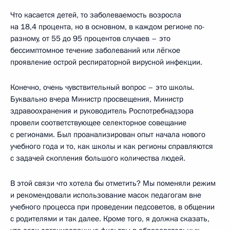
Что касается детей, то заболеваемость возросла
на 18,4 процента, но в основном, в каждом регионе по-
разному, от 55 до 95 процентов случаев – это
бессимптомное течение заболеваний или лёгкое
проявление острой респираторной вирусной инфекции.
Конечно, очень чувствительный вопрос – это школы.
Буквально вчера Министр просвещения, Министр
здравоохранения и руководитель Роспотребнадзора
провели соответствующее селекторное совещание
с регионами. Был проанализирован опыт начала нового
учебного года и то, как школы и как регионы справляются
с задачей скопления большого количества людей.
В этой связи что хотела бы отметить? Мы поменяли режим
и рекомендовали использование масок педагогам вне
учебного процесса при проведении педсоветов, в общении
с родителями и так далее. Кроме того, я должна сказать,