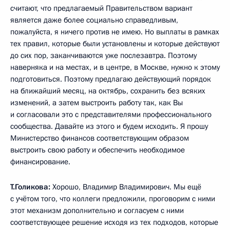
считают, что предлагаемый Правительством вариант
является даже более социально справедливым,
пожалуйста, я ничего против не имею. Но выплаты в рамках
тех правил, которые были установлены и которые действуют
до сих пор, заканчиваются уже послезавтра. Поэтому
наверняка и на местах, и в центре, в Москве, нужно к этому
подготовиться. Поэтому предлагаю действующий порядок
на ближайший месяц, на октябрь, сохранить без всяких
изменений, а затем выстроить работу так, как Вы
и согласовали это с представителями профессионального
сообщества. Давайте из этого и будем исходить. Я прошу
Министерство финансов соответствующим образом
выстроить свою работу и обеспечить необходимое
финансирование.
Т.Голикова:
Хорошо, Владимир Владимирович. Мы ещё
с учётом того, что коллеги предложили, проговорим с ними
этот механизм дополнительно и согласуем с ними
соответствующее решение исходя из тех подходов, которые