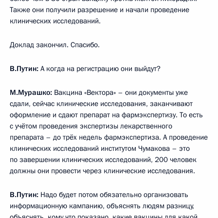
Также они получили разрешение и начали проведение
клинических исследований.
Доклад закончил. Спасибо.
В.Путин:
А когда на регистрацию они выйдут?
М.Мурашко:
Вакцина «Вектора» – они документы уже
сдали, сейчас клинические исследования, заканчивают
оформление и сдают препарат на фармэкспертизу. То есть
с учётом проведения экспертизы лекарственного
препарата – до трёх недель фармэкспертиза. А проведение
клинических исследований институтом Чумакова – это
по завершении клинических исследований, 200 человек
должны они провести через клинические исследования.
В.Путин:
Надо будет потом обязательно организовать
информационную кампанию, объяснять людям разницу,
объяснять, кому что показано, какие вакцины для какой