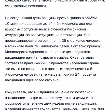
контролю качества, а также по неблагоприятным событиям,
если таковые возникают.
На сегодняшний день вакцины против гриппа в объёме
10 миллионов доз для детей и 24 миллиона доз для
взрослых поступили во все субъекты Российской
Федерации, во все медицинские организации. Уже
провакцинировано сегодня почти 25 миллионов человек,
в том числе почти 10 миллионов детей. Согласно приказу
Министерства здравоохранения все дети подлежат
вакцинации начиная с шести месяцев. Охват сегодня
составляет практически 17 процентов населения страны,
что выше по сравнению с прошлым годом почти на 5
миллионов человек на те же даты, или на 24 процента
вакцинация идёт более активно.
Хочу сказать, что мы приняли решение по поэтапной
вакцинации – в три этапа, потому что сам иммунитет
формируется в течение двух недель после вакцинации,
а стойкий иммунитет сохраняется шесть-семь месяцев. Для