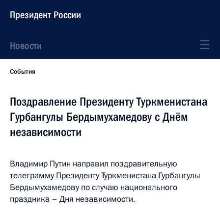
Президент России
Новости
События
Поздравление Президенту Туркменистана
Гурбангулы Бердымухамедову с Днём
независимости
Владимир Путин направил поздравительную
телеграмму Президенту Туркменистана Гурбангулы
Бердымухамедову по случаю национального
праздника – Дня независимости.