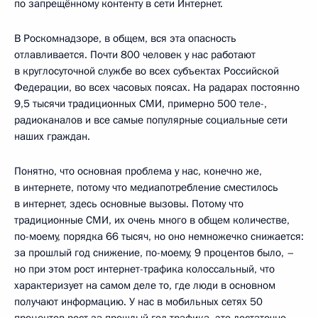
по запрещённому контенту в сети Интернет.
В Роскомнадзоре, в общем, вся эта опасность
отлавливается. Почти 800 человек у нас работают
в круглосуточной службе во всех субъектах Российской
Федерации, во всех часовых поясах. На радарах постоянно
9,5 тысячи традиционных СМИ, примерно 500 теле-,
радиоканалов и все самые популярные социальные сети
наших граждан.
Понятно, что основная проблема у нас, конечно же,
в интернете, потому что медиапотребление сместилось
в интернет, здесь основные вызовы. Потому что
традиционные СМИ, их очень много в общем количестве,
по-моему, порядка 66 тысяч, но оно немножечко снижается:
за прошлый год снижение, по-моему, 9 процентов было, –
но при этом рост интернет-трафика колоссальный, что
характеризует на самом деле то, где люди в основном
получают информацию. У нас в мобильных сетях 50
процентов рост за прошлый год трафика, это достаточно