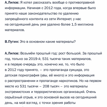
А.Липов:
Я хотел рассказать вообще о противоправной
информации. Начиная с 2012 года, когда впервые было
принято наше законодательство по удалению
запрещённого контента из сети Интернет, у нас
на сегодняшний день уже удалено более 1,5 миллиона
материалов.
В.Путин:
Это в основном какие материалы?
А.Липов:
Возьмём прошлый год: рост большой. За прошлый
год, только за 2019-й, 531 тысяча таких материалов,
и в первую очередь это, конечно же, то, что было
в 2012 году принято, – это пропаганда суицида, это
детская порнография (увы, её много) и это информация
о распространении и пропаганде наркотиков. Но на первом
месте из 531 тысячи – 208 тысяч – это материалы
экстремистских и террористических организаций. Очень
серьёзный отрыв, и это основной вызов на сегодняшний
день, на мой взгляд, с точки зрения работы