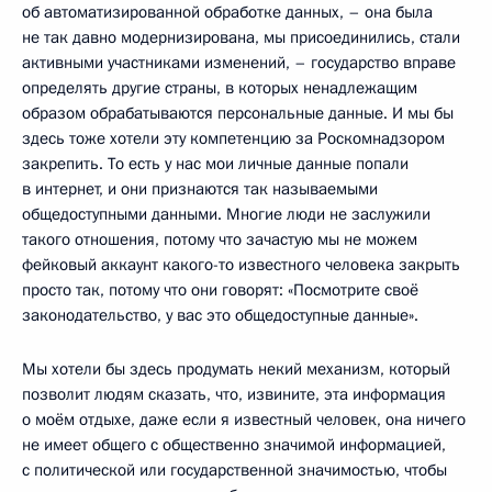
об автоматизированной обработке данных, – она была
не так давно модернизирована, мы присоединились, стали
активными участниками изменений, – государство вправе
определять другие страны, в которых ненадлежащим
образом обрабатываются персональные данные. И мы бы
здесь тоже хотели эту компетенцию за Роскомнадзором
закрепить. То есть у нас мои личные данные попали
в интернет, и они признаются так называемыми
общедоступными данными. Многие люди не заслужили
такого отношения, потому что зачастую мы не можем
фейковый аккаунт какого-то известного человека закрыть
просто так, потому что они говорят: «Посмотрите своё
законодательство, у вас это общедоступные данные».
Мы хотели бы здесь продумать некий механизм, который
позволит людям сказать, что, извините, эта информация
о моём отдыхе, даже если я известный человек, она ничего
не имеет общего с общественно значимой информацией,
с политической или государственной значимостью, чтобы