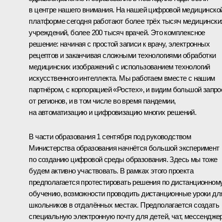
в центре нашего внимания. На нашей цифровой медицинско
платформе сегодня работают более трёх тысяч медицински
учреждений, более 200 тысяч врачей. Это комплексное
решение: начиная с простой записи к врачу, электронных
рецептов и заканчивая сложными технологиями обработки
медицинских изображений с использованием технологий
искусственного интеллекта. Мы работаем вместе с нашим
партнёром, с корпорацией «Ростех», и видим большой запро
от регионов, и в том числе во время пандемии,
на автоматизацию и цифровизацию многих решений.
В части образования 1 сентября под руководством
Министерства образования начнётся большой эксперимент
по созданию цифровой среды образования. Здесь мы тоже
будем активно участвовать. В рамках этого проекта
предполагается протестировать решения по дистанционном
обучению, возможности проводить дистанционные уроки дл
школьников в отдалённых местах. Предполагается создать
специальную электронную почту для детей, чат, мессенджер