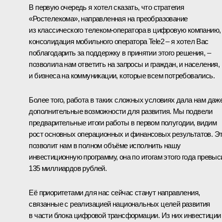
В первую очередь я хотел сказать, что стратегия
«Ростелекома», направленная на преобразование
из классического телеком‑оператора в цифровую компанию,
консолидация мобильного оператора Tele2 – я хотел Вас
поблагодарить за поддержку в принятии этого решения, –
позволила нам ответить на запросы и граждан, и населения,
и бизнеса на коммуникации, которые всем потребовались.
Более того, работа в таких сложных условиях дала нам даж
дополнительные возможности для развития. Мы подвели
предварительные итоги работы в первом полугодии, видим
рост основных операционных и финансовых результатов. Э
позволит нам в полном объёме исполнить нашу
инвестиционную программу, она по итогам этого года превыс
135 миллиардов рублей.
Её приоритетами для нас сейчас станут направления,
связанные с реализацией национальных целей развития
в части блока цифровой трансформации. Из них инвестиции