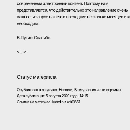
современный электронный контент. Поэтому нам
представляется, что действительно это направление очень
важное, и запрос на него в последние несколько месяцев ст
необходим.
В.Путин:
Спасибо.
<…>
Статус материала
Опубликован в разделах:
Новости
,
Выступления и стенограммы
Дата публикации:
5 августа 2020 года, 14:15
Ссылка на материал:
kremlin.ru/d/63857