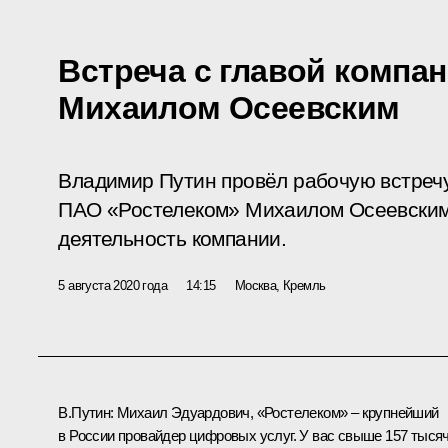
Встреча с главой компа
Михаилом Осеевским
Владимир Путин провёл рабочую встреч
ПАО «Ростелеком» Михаилом Осеевским
деятельность компании.
5 августа 2020 года
14:15
Москва, Кремль
В.Путин:
Михаил Эдуардович, «Ростелеком» – крупнейший
в России провайдер цифровых услуг. У вас свыше 157 тыся