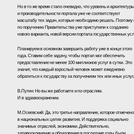
Но в то же время стало очевидно, что уровень и архитектуры
и производительности портала уже не соответствуют
масштабу тех задач, которые необходимо решать. Поэтому
по поручению Правительства уже приступили к созданию
нового варианта, новой версии портала государственных усл
Планируем в основном завершить работу уже в конце этого
года. Ставим себе задачу, чтобы портал мог обеспечить
предоставление не менее 100 миллионов услуг в сутки. Это
значит, что каждый взрослый человек может ежедневно
обратиться к государству за получением тех или иных услуг.
В.Путин:
Но вы же работаете и по отраслям.
И в здравоохранении.
М.Осеевский:
Да, это третье направление, которое отмечено
в национальных целях развития. И поддержка социально
значимых отраслей, экономики. Действительно,
здравоохранение и образование в последние годы были