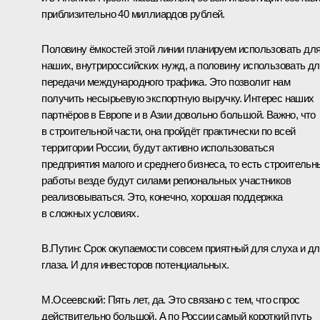
приблизительно 40 миллиардов рублей.
Половину ёмкостей этой линии планируем использовать дл
наших, внутрироссийских нужд, а половину использовать д
передачи международного трафика. Это позволит нам
получить несырьевую экспортную выручку. Интерес наших
партнёров в Европе и в Азии довольно большой. Важно, что
в строительной части, она пройдёт практически по всей
территории России, будут активно использоваться
предприятия малого и среднего бизнеса, то есть строительн
работы везде будут силами региональных участников
реализовываться. Это, конечно, хорошая поддержка
в сложных условиях.
В.Путин:
Срок окупаемости совсем приятный для слуха и д
глаза. И для инвесторов потенциальных.
М.Осеевский:
Пять лет, да. Это связано с тем, что спрос
действительно большой. А по России самый короткий путь