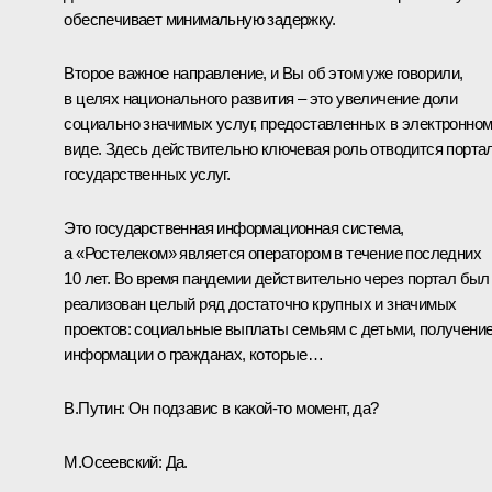
обеспечивает минимальную задержку.
Второе важное направление, и Вы об этом уже говорили,
в целях национального развития – это увеличение доли
социально значимых услуг, предоставленных в электронно
виде. Здесь действительно ключевая роль отводится порта
государственных услуг.
Это государственная информационная система,
а «Ростелеком» является оператором в течение последних
10 лет. Во время пандемии действительно через портал был
реализован целый ряд достаточно крупных и значимых
проектов: социальные выплаты семьям с детьми, получени
информации о гражданах, которые…
В.Путин:
Он подзавис в какой‑то момент, да?
М.Осеевский:
Да.