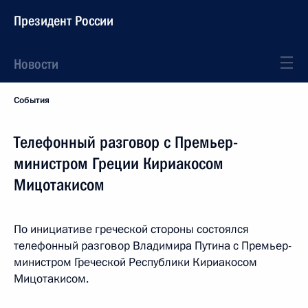
Президент России
Новости
События
Телефонный разговор с Премьер-
министром Греции Кириакосом
Мицотакисом
По инициативе греческой стороны состоялся
телефонный разговор Владимира Путина с Премьер-
министром Греческой Республики Кириакосом
Мицотакисом.