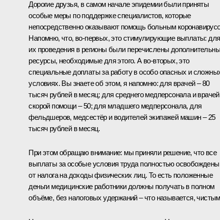
Дорогие друзья, в самом начале эпидемии были приняты
особые меры по поддержке специалистов, которые
непосредственно оказывают помощь больным коронавирусо
Напомню, что, во-первых, это стимулирующие выплаты: дл
их проведения в регионы были перечислены дополнительн
ресурсы, необходимые для этого. А во-вторых, это
специальные доплаты за работу в особо опасных и сложны
условиях. Вы знаете об этом, я напомню: для врачей – 80
тысяч рублей в месяц; для среднего медперсонала и врачей
скорой помощи – 50; для младшего медперсонала, для
фельдшеров, медсестёр и водителей экипажей машин – 25
тысяч рублей в месяц.
При этом обращаю внимание: мы приняли решение, что все
выплаты за особые условия труда полностью освобождены
от налога на доходы физических лиц. То есть положенные
деньги медицинские работники должны получать в полном
объёме, без налоговых удержаний – что называется, чистым