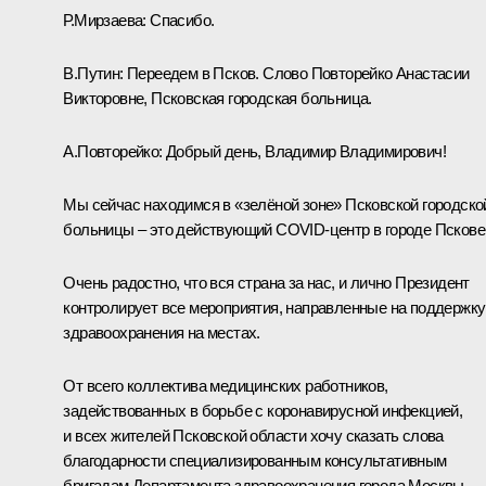
Р.Мирзаева:
Спасибо.
В.Путин:
Переедем в Псков. Слово Повторейко Анастасии
Викторовне, Псковская городская больница.
А.Повторейко:
Добрый день, Владимир Владимирович!
Мы сейчас находимся в «зелёной зоне» Псковской городско
больницы – это действующий COVID-центр в городе Пскове
Очень радостно, что вся страна за нас, и лично Президент
контролирует все мероприятия, направленные на поддержку
здравоохранения на местах.
От всего коллектива медицинских работников,
задействованных в борьбе с коронавирусной инфекцией,
и всех жителей Псковской области хочу сказать слова
благодарности специализированным консультативным
бригадам Департамента здравоохранения города Москвы,