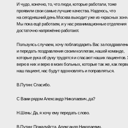
И чудо, конечно, то, что люди, которые работали, тоже
проявили свои самые лучшие качества. Надеюсь, что
на сегодняшний день Москва выходит уже из «красных зон»
Мы пока ещё работаем, и у нас реанимационные отделения
достаточно напряжённо работают.
Пользуясь случаем, хочу поблагодарить Вас за поздравлен
и передать поздравления своим коллегам, нашей команде,
которые рука об руку трудятся и спасают наших пациентов.
верю в них и верю в моих больных, которые так же, как перв
наш пациент, нас будут вдохновлять и поправляться.
В.Путин:
Спасибо.
С Вами рядом Александр Николаевич, да?
Н.Шень:
Да, я хочу ему передать слово.
В.Путин:
Пожалуйста, Александр Николаевич.