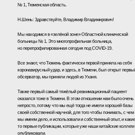
№ 1, Тюменская область.
Н.Шень:
Здравствуйте, Владимир Владимирович!
Мы находимся в «зелёной зоне» Областной клинической
больницы № 1. Это многопрофильная больница,
но перепрофилированная сегодня под COVID-19.
Все знают, что Тюмень фактически первой приняла на себя
коронавирусный удар, и здесь, в Тюмени, был открыт первы
обсерватор, мы приняли людей из Уханя.
Также первый самый тяжёлый реанимационный пациент
оказался тоже в Тюмени. В этом отношении нам было очень
непросто, потому что мы ещё тогда не имели хорошей базы
своей собственной научной, для того чтобы понимать, с чем
мы имеем дело, и использовали и собственный опыт, и какие
то первые публикации, которые уже наши китайские коллеги
опубликовали.