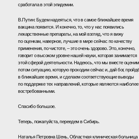
сработала в этой эпидемии.
В.Путин:
Будем надеяться, что в самое ближайшее время
вакцина появится. И конечно, то, что у нас появились
лекарственные препараты, на мой взгляд, что я вижу
по оценкам, наверное, лучшие в мире сейчас по качеству
применения, по чистоте, – это очень здорово. Это, конечно,
говорит о высоком уровне нашей науки, которая занимается
этой сферой деятельности. Надеюсь, что мы вместе оценим
потом ситуацию, которую проходим сейчас и, дай бог, пройд
в ближайшее время, и сделаем соответствующие выводы
по поддержке тех направлений, которые являются наиболее
востребованными.
Спасибо большое.
Теперь, пожалуйста, переедем в Сибирь.
Наталья Петровна Шень, Областная клиническая больница