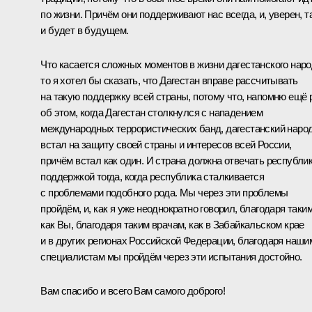
по жизни. Причём они поддерживают нас всегда, и, уверен, т
и будет в будущем.
Что касается сложных моментов в жизни дагестанского наро
то я хотел бы сказать, что Дагестан вправе рассчитывать
на такую поддержку всей страны, потому что, напомню ещё 
об этом, когда Дагестан столкнулся с нападением
международных террористических банд, дагестанский наро
встал на защиту своей страны и интересов всей России,
причём встал как один. И страна должна отвечать республи
поддержкой тогда, когда республика сталкивается
с проблемами подобного рода. Мы через эти проблемы
пройдём, и, как я уже неоднократно говорил, благодаря таким
как Вы, благодаря таким врачам, как в Забайкальском крае
и в других регионах Российской Федерации, благодаря наши
специалистам мы пройдём через эти испытания достойно.
Вам спасибо и всего Вам самого доброго!