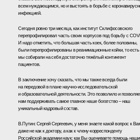
всем нуждающимся, но и выстоять в борьбе с коронавирусн
инфекцией.
Сегодня ровно три месяца, как институт Склифосовского
перепрофилировал часть своих корпусов под борьбу с COV
И надо отметить, что большая часть коек, более половины,
были перепрофилированы в реанимационные койки, то есть
мы собирали на себя достаточно тяжёлый контингент
пациентов.
В заключение хочу сказать, что мы также всегда были
на передовой в плане научно-исследовательской
и образовательной деятельности. Это позволило и позволяе
нам поддерживать самое главное наше богатство – наш
уникальный кадровый состав.
В.Путин:
Сергей Сергеевич, у меня знаете какой вопрос к Ва
даже не как к доктору, а как к члену-корреспонденту
Российской академии наук: как Вы оцениваете помощь наши