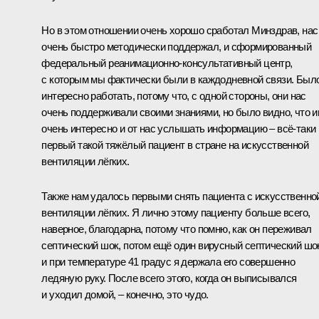
Но в этом отношении очень хорошо сработал Минздрав, нас
очень быстро методически поддержал, и сформированный
федеральный реанимационно-консультативный центр,
с которым мы фактически были в каждодневной связи. Был
интересно работать, потому что, с одной стороны, они нас
очень поддерживали своими знаниями, но было видно, что 
очень интересно и от нас услышать информацию – всё-таки
первый такой тяжёлый пациент в стране на искусственной
вентиляции лёгких.
Также нам удалось первыми снять пациента с искусственно
вентиляции лёгких. Я лично этому пациенту больше всего,
наверное, благодарна, потому что помню, как он переживал
септический шок, потом ещё один вирусный септический шо
и при температуре 41 градус я держала его совершенно
ледяную руку. После всего этого, когда он выписывался
и уходил домой, – конечно, это чудо.