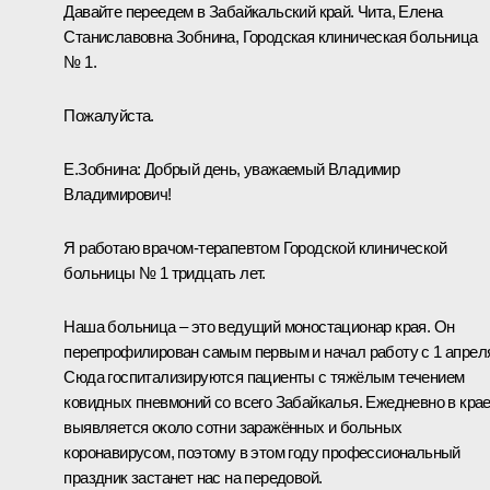
Давайте переедем в Забайкальский край. Чита, Елена
Станиславовна Зобнина, Городская клиническая больница
№ 1.
Пожалуйста.
Е.Зобнина:
Добрый день, уважаемый Владимир
Владимирович!
Я работаю врачом-терапевтом Городской клинической
больницы № 1 тридцать лет.
Наша больница – это ведущий моностационар края. Он
перепрофилирован самым первым и начал работу с 1 апрел
Сюда госпитализируются пациенты с тяжёлым течением
ковидных пневмоний со всего Забайкалья. Ежедневно в кра
выявляется около сотни заражённых и больных
коронавирусом, поэтому в этом году профессиональный
праздник застанет нас на передовой.