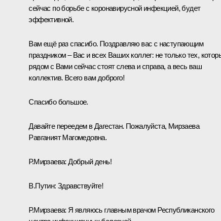
сейчас по борьбе с коронавирусной инфекцией, будет
эффективной.
Вам ещё раз спасибо. Поздравляю вас с наступающим
праздником – Вас и всех Ваших коллег: не только тех, котор
рядом с Вами сейчас стоят слева и справа, а весь ваш
коллектив. Всего вам доброго!
Спасибо большое.
Давайте переедем в Дагестан. Пожалуйста, Мирзаева
Равганият Магомедовна.
Р.Мирзаева:
Добрый день!
В.Путин:
Здравствуйте!
Р.Мирзаева:
Я являюсь главным врачом Республиканского