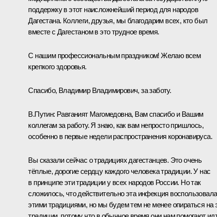
поддержку в этот наисложнейший период для народов
Дагестана. Коллеги, друзья, мы благодарим всех, кто был
вместе с Дагестаном в это трудное время.
С нашим профессиональным праздником! Желаю всем
крепкого здоровья.
Спасибо, Владимир Владимирович, за заботу.
В.Путин:
Равганият Магомедовна, Вам спасибо и Вашим
коллегам за работу. Я знаю, как вам непросто пришлось,
особенно в первые недели распространения коронавируса.
Вы сказали сейчас о традициях дагестанцев. Это очень
тёплые, дорогие сердцу каждого человека традиции. У нас
в принципе эти традиции у всех народов России. Но так
сложилось, что действительно эта инфекция воспользовал
этими традициями, но мы будем тем не менее опираться на 
традиции, потому что в обычное время они нам помогают ид