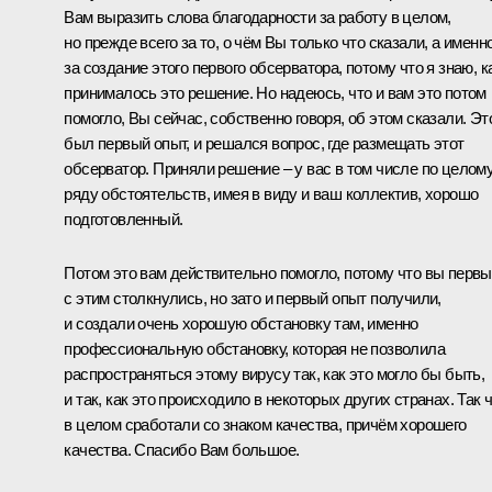
Вам выразить слова благодарности за работу в целом,
но прежде всего за то, о чём Вы только что сказали, а именн
за создание этого первого обсерватора, потому что я знаю, к
принималось это решение. Но надеюсь, что и вам это потом
помогло, Вы сейчас, собственно говоря, об этом сказали. Эт
был первый опыт, и решался вопрос, где размещать этот
обсерватор. Приняли решение – у вас в том числе по целом
ряду обстоятельств, имея в виду и ваш коллектив, хорошо
подготовленный.
Потом это вам действительно помогло, потому что вы перв
с этим столкнулись, но зато и первый опыт получили,
и создали очень хорошую обстановку там, именно
профессиональную обстановку, которая не позволила
распространяться этому вирусу так, как это могло бы быть,
и так, как это происходило в некоторых других странах. Так 
в целом сработали со знаком качества, причём хорошего
качества. Спасибо Вам большое.