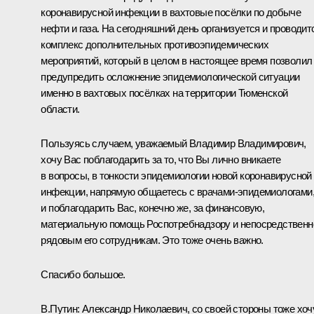
коронавирусной инфекции в вахтовые посёлки по добыче
нефти и газа. На сегодняшний день организуется и проводит
комплекс дополнительных противоэпидемических
мероприятий, который в целом в настоящее время позволил
предупредить осложнение эпидемиологической ситуации
именно в вахтовых посёлках на территории Тюменской
области.
Пользуясь случаем, уважаемый Владимир Владимирович,
хочу Вас поблагодарить за то, что Вы лично вникаете
в вопросы, в тонкости эпидемиологии новой коронавирусной
инфекции, напрямую общаетесь с врачами-эпидемиологами
и поблагодарить Вас, конечно же, за финансовую,
материальную помощь Роспотребнадзору и непосредственн
рядовым его сотрудникам. Это тоже очень важно.
Спасибо большое.
В.Путин:
Александр Николаевич, со своей стороны тоже хоч