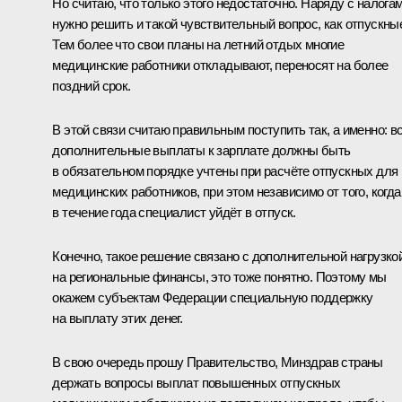
Но считаю, что только этого недостаточно. Наряду с налога
нужно решить и такой чувствительный вопрос, как отпускны
Тем более что свои планы на летний отдых многие
медицинские работники откладывают, переносят на более
поздний срок.
В этой связи считаю правильным поступить так, а именно: в
дополнительные выплаты к зарплате должны быть
в обязательном порядке учтены при расчёте отпускных для
медицинских работников, при этом независимо от того, когда
в течение года специалист уйдёт в отпуск.
Конечно, такое решение связано с дополнительной нагрузко
на региональные финансы, это тоже понятно. Поэтому мы
окажем субъектам Федерации специальную поддержку
на выплату этих денег.
В свою очередь прошу Правительство, Минздрав страны
держать вопросы выплат повышенных отпускных