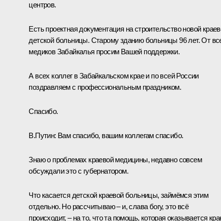
центров.
Есть проектная документация на строительство новой краев
детской больницы. Старому зданию больницы 96 лет. От вс
медиков Забайкалья просим Вашей поддержки.
А всех коллег в Забайкальском крае и по всей России
поздравляем с профессиональным праздником.
Спасибо.
В.Путин:
Вам спасибо, вашим коллегам спасибо.
Знаю о проблемах краевой медицины, недавно совсем
обсуждали это с губернатором.
Что касается детской краевой больницы, займёмся этим
отдельно. Но рассчитываю – и, слава богу, это всё
происходит, – на то, что та помощь, которая оказывается кр