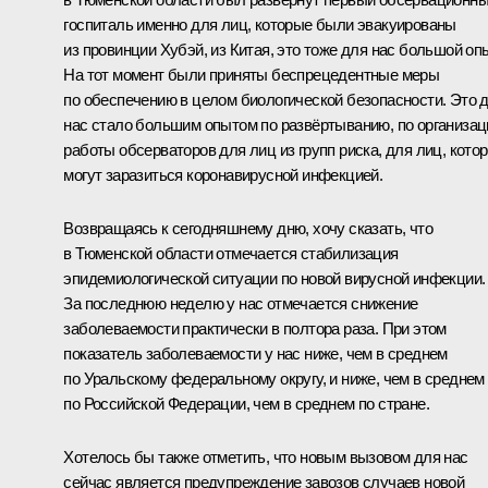
госпиталь именно для лиц, которые были эвакуированы
из провинции Хубэй, из Китая, это тоже для нас большой опы
На тот момент были приняты беспрецедентные меры
по обеспечению в целом биологической безопасности. Это 
нас стало большим опытом по развёртыванию, по организац
работы обсерваторов для лиц из групп риска, для лиц, кото
могут заразиться коронавирусной инфекцией.
Возвращаясь к сегодняшнему дню, хочу сказать, что
в Тюменской области отмечается стабилизация
эпидемиологической ситуации по новой вирусной инфекции.
За последнюю неделю у нас отмечается снижение
заболеваемости практически в полтора раза. При этом
показатель заболеваемости у нас ниже, чем в среднем
по Уральскому федеральному округу, и ниже, чем в среднем
по Российской Федерации, чем в среднем по стране.
Хотелось бы также отметить, что новым вызовом для нас
сейчас является предупреждение завозов случаев новой