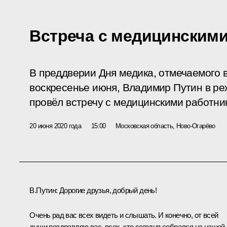
Встреча с медицинским
В преддверии Дня медика, отмечаемого в
воскресенье июня, Владимир Путин в р
провёл встречу с медицинскими работни
20 июня 2020 года
15:00
Московская область, Ново-Огарёво
В.Путин:
Дорогие друзья, добрый день!
Очень рад вас всех видеть и слышать. И конечно, от всей
души поздравляю вас, всех, кто сегодня собрался на нашей