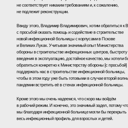
не соответствует никаким требованиям и, к сожалению,
не подлежит реконструкции.
Ввиду этого, Владимир Владимирович, хотим обратиться к 
с просьбой оказать помощь и содействие в строительстве
новой инфекционной больницы с корпусами в Пскове
и Великих Луках. Учитывая значимый опыт Министерства
обороны в строительстве инфекционных центров, быстроту
введения в эксплуатацию, достойное качество, мы хотели 
обратиться конкретно к Министерству обороны [с просьбой]
поддержать нас в строительстве инфекционной больницы,
чтобы в этом году уже быть готовыми в случае второй волн
пандемии встретить её в стенах инфекционной больницы.
Кроме этого мы очень надеемся, что скоро мы войдём
в рабочий режим. И конечно, это значимый задел, потому чт
мы благодаря инфекционной больнице могли бы перекрыть
весь инфекционный профиль для взрослых и детей.