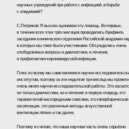
научных учреждений при работе с инфекцией, в борьбе
с эпидемией?
С.Петриков:
Я высоко оцениваю эту помощь. Во-первых,
в течение всех этих трёх месяцев проводились брифинги,
заседания клинического отделения Российской академии нау
в которых мы тоже были участниками. Обсуждались очень
злободневные вопросы и диагностики, и лечения,
и профилактики коронавирусной инфекции.
Плюс ко всему мы сами являемся научно-исследовательск
институтом, поэтому за эти недолгие три месяца мы провел
очень много научно-исследовательской работы. Это касает
не только диагностики, но и лечения: в первую очередь это
терапия гелий-кислородными смесями, это гипербарическая
оксигенация, это различные методы искусственной
вентиляции лёгких и так далее.
Поэтому я считаю, что наша научная часть очень серьёзно