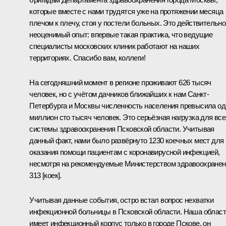
которые вместе с нами трудятся уже на протяжении месяца
плечом к плечу, стоя у постели больных. Это действительно
неоценимый опыт: впервые такая практика, что ведущие
специалисты московских клиник работают на наших
территориях. Спасибо вам, коллеги!
На сегодняшний момент в регионе проживают 626 тысяч
человек, но с учётом дачников ближайших к нам Санкт-
Петербурга и Москвы численность населения превысила од
миллион сто тысяч человек. Это серьёзная нагрузка для все
системы здравоохранения Псковской области. Учитывая
данный факт, нами было развёрнуто 1230 коечных мест для
оказания помощи пациентам с коронавирусной инфекцией,
несмотря на рекомендуемые Министерством здравоохранен
313 [коек].
Учитывая данные события, остро встал вопрос нехватки
инфекционной больницы в Псковской области. Наша облас
имеет инфекционный корпус только в городе Пскове, он