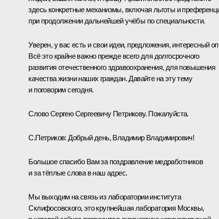
здесь конкретные механизмы, включая льготы и преференц
при продолжении дальнейшей учёбы по специальности.
Уверен, у вас есть и свои идеи, предложения, интересный оп
Всё это крайне важно прежде всего для долгосрочного
развития отечественного здравоохранения, для повышения
качества жизни наших граждан. Давайте на эту тему
и поговорим сегодня.
Слово Сергею Сергеевичу Петрикову. Пожалуйста.
С.Петриков:
Добрый день, Владимир Владимирович!
Большое спасибо Вам за поздравление медработников
и за тёплые слова в наш адрес.
Мы выходим на связь из лаборатории института
Склифосовского, это крупнейшая лаборатория Москвы,