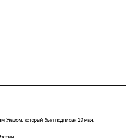
м Указом, который был подписан 19 мая.
России.