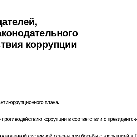
дателей,
аконодательного
ствия коррупции
антикоррупционного плана.
 противодействию коррупции в соответствии с президентски
полноценной системной основы для борьбы с коррупцией в 