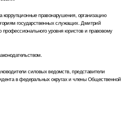
за коррупционные правонарушения, организацию
тегориям государственных служащих. Дмитрий
ю профессионального уровня юристов и правовому
законодательством.
уководители силовых ведомств, представители
зидента в федеральных округах и члены Общественной