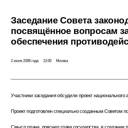
Заседание Совета законо
посвящённое вопросам з
обеспечения противодей
2 июля 2008 года
13:00
Москва
Участники заседания обсудили проект национального 
Проект подготовлен специально созданным Советом по
Смысл плана, пояснил глава государства, в создании 