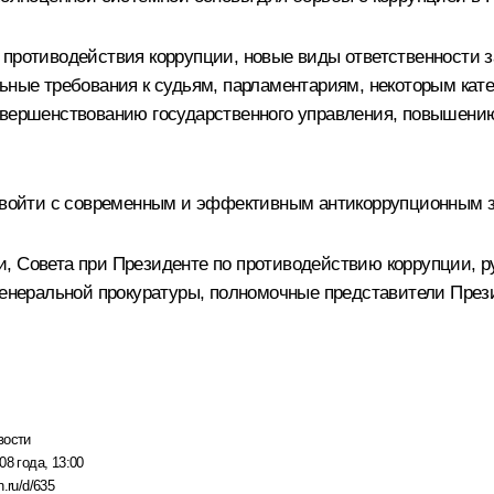
 противодействия коррупции, новые виды ответственности 
льные требования к судьям, парламентариям, некоторым ка
совершенствованию государственного управления, повышени
а войти с современным и эффективным антикоррупционным 
, Совета при Президенте по противодействию коррупции, р
 Генеральной прокуратуры, полномочные представители Пре
вости
08 года, 13:00
n.ru/d/635