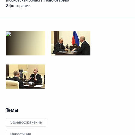
Московская область, Ново-Огарёво
3 фотографии
Темы
Здравоохранение
Инвестиции