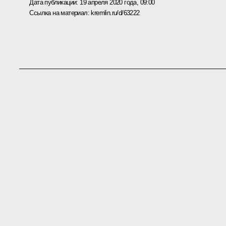
Дата публикации:
19 апреля 2020 года, 09:00
Ссылка на материал:
kremlin.ru/d/63222