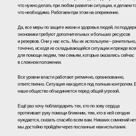
что нужно делать при любом развитии ситуации, и делаем то
что необходимо. Работаем при этом на опережение.
Да, все меры по защите жизни и здоровья людей, по поддер
экономики требуют дополнительных и больших ресурсов
и резервов. Они у нас есть. Мы их используем – рачительно,
точечно, исходя из складывающейся ситуации и прежде все
для помощи людям, тем семьям, которые оказались сейчас
в сложном положении.
Все уровни власти работают ритмично, организованно,
ответственно. Ситуация находится под полным контролем. 
наше общество объединяется перед общей угрозой.
Ещё раз хочу поблагодарить тех, кто по зову сердца
протягивает руку помощи ближним, тем, кто в ней сегодня
нуждается, сказать спасибо всем вам. Никаких сомнений нет
мы достойно пройдём через посланные нам испытания.