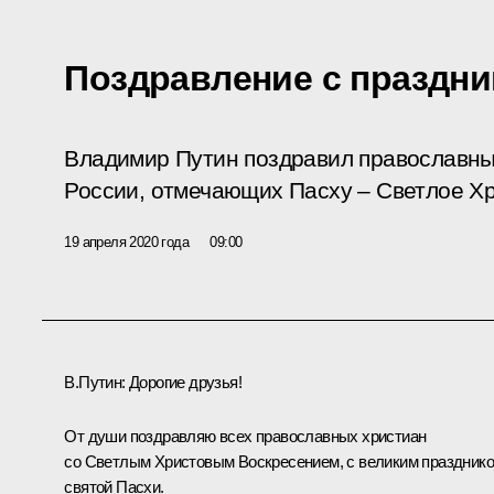
Поздравление с праздни
Владимир Путин поздравил православны
России, отмечающих Пасху – Светлое Хр
19 апреля 2020 года
09:00
В.Путин:
Дорогие друзья!
От души поздравляю всех православных христиан
со Светлым Христовым Воскресением, с великим праздник
святой Пасхи.