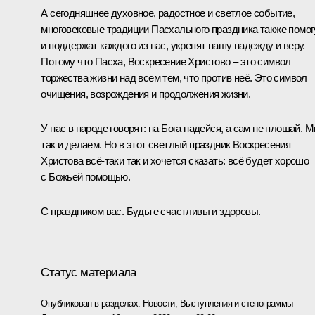
А сегодняшнее духовное, радостное и светлое событие,
многовековые традиции Пасхального праздника также помог
и поддержат каждого из нас, укрепят нашу надежду и веру.
Потому что Пасха, Воскресение Христово – это символ
торжества жизни над всем тем, что против неё. Это символ
очищения, возрождения и продолжения жизни.
У нас в народе говорят: на Бога надейся, а сам не плошай. 
так и делаем. Но в этот светлый праздник Воскресения
Христова всё-таки так и хочется сказать: всё будет хорошо
с Божьей помощью.
С праздником вас. Будьте счастливы и здоровы.
Статус материала
Опубликован в разделах:
Новости
,
Выступления и стенограммы