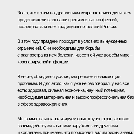
Знаю, что к этим поздравлениям искренне присоединяются
представители всех наших религиозных конфессий,
последователи всех традиционных религий России.
В этом году праздник проходит в условиях вынужденных
ограничений. Они необходимы для борьбы
с распространением болезни, известной уже во всём мире –
коронавирусной инфекции.
Вместе, объединяя усилия, мы решаем возникающие
проблемы. И для этого, как я уже не раз говорил, у нас всё
есть: здоровая, сильная экономика, научный потенциал,
необходимая материальная и высокопрофессиональная баз
в сфере здравоохранения.
Мы внимательно анализируем опыт других стран, активно
взаимодействуем с нашими зарубежными друзьями
и коллегами, понимаем, что происходит, видим риски, знаем,