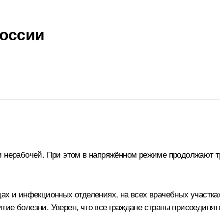
России
!
и нерабочей. При этом в напряжённом режиме продолжают т
цах и инфекционных отделениях, на всех врачебных участка
тие болезни. Уверен, что все граждане страны присоединя