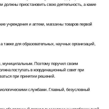
ии должны приостановить свою деятельность, а какие
кие учреждения и аптеки, магазины товаров первой
а также для образовательных, научных организаций,
м, муниципальным. Поэтому поручил своим
олжна поступать в координационный совет при
ваться при принятии решений.
емиологическими службами. Главный, безусловный