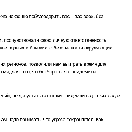
же искренне поблагодарить вас – вас всех, без
и, прочувствовали свою личную ответственность
овье родных и близких, о безопасности окружающих.
их регионов, позволили нам выиграть время для
ия, для того, чтобы бороться с эпидемией
ений, не допустить вспышки эпидемии в детских садах
ам надо понимать, что угроза сохраняется. Как