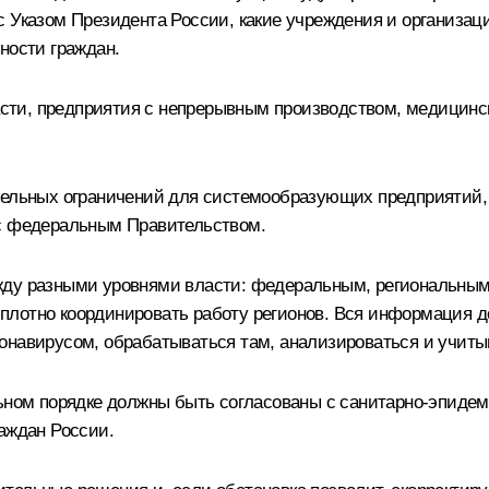
 Указом Президента России, какие учреждения и организац
ности граждан.
ласти, предприятия с непрерывным производством, медицинс
тельных ограничений для системообразующих предприятий, 
 с федеральным Правительством.
жду разными уровнями власти: федеральным, региональны
лотно координировать работу регионов. Вся информация д
онавирусом, обрабатываться там, анализироваться и учиты
льном порядке должны быть согласованы с санитарно-эпид
аждан России.