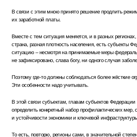
В связи с этим мною принято решение продлить режим 
их заработной платы.
Вместе с тем ситуация меняется, и в разных регионах
страна, разная плотность населения, есть субъекты Фе
ситуацию – несмотря на принимаемые меры федеральных
не зафиксировано, слава богу, ни одного случая забол
Поэтому где-то должны соблюдаться более жёсткие огр
Эти особенности надо учитывать.
В этой связи субъектам, главам субъектов Федерации
определить конкретный набор профилактических мер, о
и устойчивости экономики и ключевой инфраструктуры
То есть, повторю, регионы сами, в значительной степ