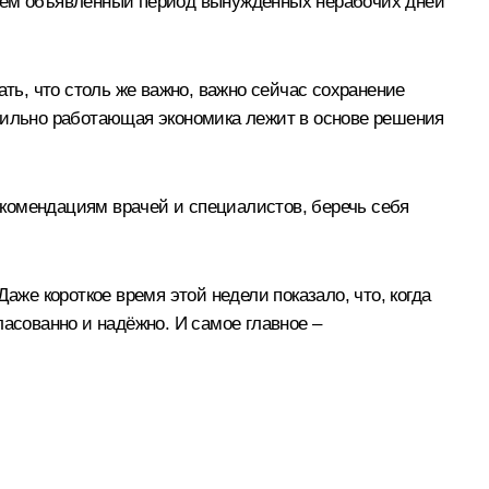
руем объявленный период вынужденных нерабочих дней
ать, что столь же важно, важно сейчас сохранение
абильно работающая экономика лежит в основе решения
комендациям врачей и специалистов, беречь себя
е короткое время этой недели показало, что, когда
ласованно и надёжно. И самое главное –