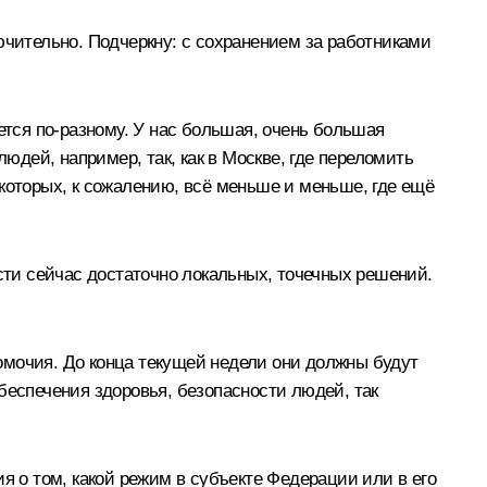
ючительно. Подчеркну: с сохранением за работниками
ется по-разному. У нас большая, очень большая
юдей, например, так, как в Москве, где переломить
которых, к сожалению, всё меньше и меньше, где ещё
ости сейчас достаточно локальных, точечных решений.
омочия. До конца текущей недели они должны будут
беспечения здоровья, безопасности людей, так
я о том, какой режим в субъекте Федерации или в его