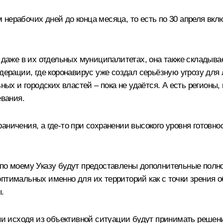
нерабочих дней до конца месяца, то есть по 30 апреля вкл
, даже в их отдельных муниципалитетах, она также складыва
дерации, где коронавирус уже создал серьёзную угрозу для л
 и городских властей – пока не удаётся. А есть регионы, 
евания.
аничения, а где-то при сохранении высокого уровня готовн
 по моему Указу будут предоставлены дополнительные полн
птимальных именно для их территорий как с точки зрения о
.
ени исходя из объективной ситуации будут принимать решени