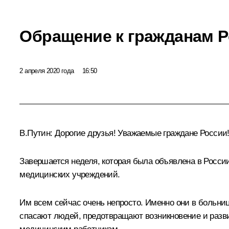
Обращение к гражданам 
2 апреля 2020 года
16:50
В.Путин:
Дорогие друзья! Уважаемые граждане России
Завершается неделя, которая была объявлена в Росси
медицинских учреждений.
Им всем сейчас очень непросто. Именно они в больни
спасают людей, предотвращают возникновение и разви