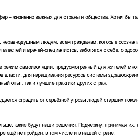
фер – жизненно важных для страны и общества. Хотел бы так
м, неравнодушным людям, всем гражданам, которые осознал
 властей и врачей-специалистов, заботятся о себе, о здор
кже режим самоизоляции, предусмотренный для жителей мног
 власти, для наращивания ресурсов системы здравоохранен
ый опыт, так и лучшие практики других стран.
удаётся оградить от серьёзной угрозы людей старших покол
льше, какие будут наши решения. Подчеркну: принимая их, н
е ещё не пройден, в том числе и в нашей стране.