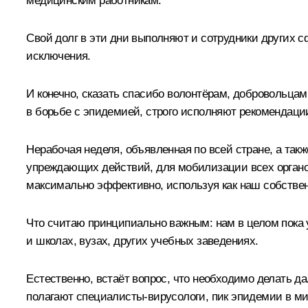
медицинским работникам.
Свой долг в эти дни выполняют и сотрудники других с
исключения.
И конечно, сказать спасибо волонтёрам, добровольца
в борьбе с эпидемией, строго исполняют рекомендации
Нерабочая неделя, объявленная по всей стране, а та
упреждающих действий, для мобилизации всех органов
максимально эффективно, используя как наш собственн
Что считаю принципиально важным: нам в целом пока 
и школах, вузах, других учебных заведениях.
Естественно, встаёт вопрос, что необходимо делать да
полагают специалисты-вирусологи, пик эпидемии в мир