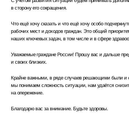
С учётом развития ситуации будем принимать дополн
в сторону его сокращения.
Что ещё хочу сказать и что ещё хочу особо подчеркнут
рабочих мест и доходов граждан. Это общий приорите
наших ключевых задач, в том числе и в сфере здраво
Уважаемые граждане России! Прошу вас и дальше пред
и своих близких.
Крайне важными, в ряде случаев решающими были и ос
мы понимаем сложность ситуации, нам удаётся снизить
на опережение.
Благодарю вас за внимание. Будьте здоровы.