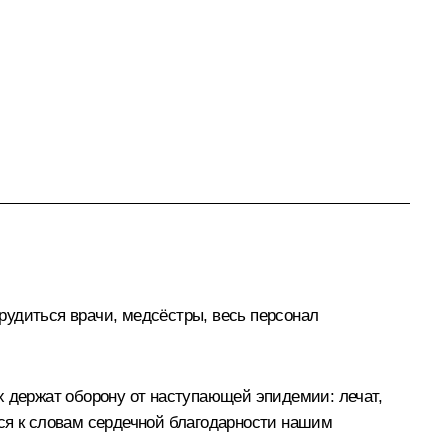
рудиться врачи, медсёстры, весь персонал
х держат оборону от наступающей эпидемии: лечат,
тся к словам сердечной благодарности нашим