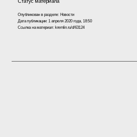
Статус материала
Опубликован в разделе:
Новости
Дата публикации:
1 апреля 2020 года, 18:50
Ссылка на материал:
kremlin.ru/d/63124