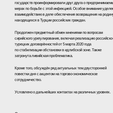
государств проинформировали друг друга о предпринимаем
мерах по борьбе с этой инфекцией. Особое внимание уделе
взаимодействию в деле обеспечения возвращения на родин
находящихся в Турции российских граждан.
Продолжен предметный обмен мнениями по вопросам
сирийского урегулирования, включая реализацию российско
турецких договорённостей от 5 марта 2020 года
по стабилизации обстановки в идлибской зоне. Также
затронута ливийская проблематика.
Кроме того, обсуждён ряд актуальных тем двусторонней
повестки дня с акцентом на торгово-экономическое
сотрудничество.
Условлено о дальнейших контактах на различных уровнях.