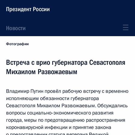
Президент России
Новости
Фотографии
Встреча с врио губернатора Севастополя
Михаилом Развожаевым
Владимир Путин провёл рабочую встречу с временно
исполняющим обязанности губернатора
Севастополя Михаилом Развожаевым. Обсуждались
вопросы социально‑экономического развития
города, меры по предотвращению распространения
коронавирусной инфекции и принятие закона
о предоставлении статуса ветерана Великой