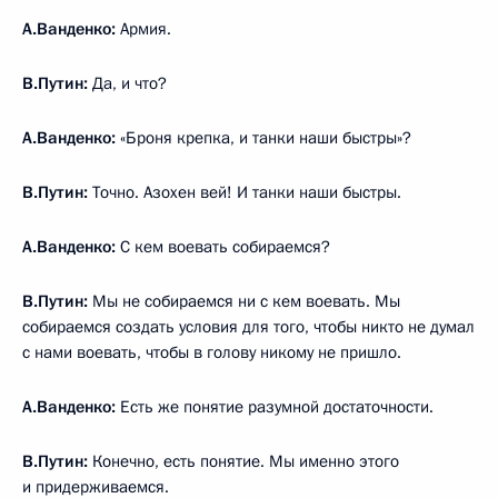
А.Ванденко:
Армия.
В.Путин:
Да, и что?
А.Ванденко:
«Броня крепка, и танки наши быстры»?
В.Путин:
Точно. Азохен вей! И танки наши быстры.
А.Ванденко:
С кем воевать собираемся?
В.Путин:
Мы не собираемся ни с кем воевать. Мы
собираемся создать условия для того, чтобы никто не думал
с нами воевать, чтобы в голову никому не пришло.
А.Ванденко:
Есть же понятие разумной достаточности.
В.Путин:
Конечно, есть понятие. Мы именно этого
и придерживаемся.