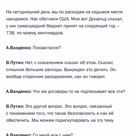
На сегодняшний день мы по расходам на седьмом месте
находимся. Нас обогнали США. Мне вот Дональд сказал,
у них сумасшедший бюджет принят на следующий год –
738, по-моему, миллиардов.
А.Ванденко:
Похвастался?
В.Путин:
Нет, с сожалением сказал об этом. Сказал,
слишком большие расходы. Вынужден это делать. Он
вообще сторонник разоружения, как он говорит.
А.Ванденко:
Что же договоры-то не подписывает все эти?
В.Путин:
Это другой вопрос. Это вопрос, связанный
с пониманием того, что такое безопасность и как её
обеспечить. Мы можем подискутировать на эту тему.
А.Ванденко:
Со мной или с ним?