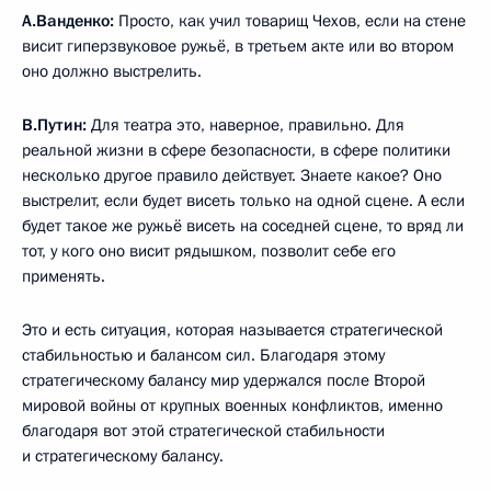
А.Ванденко:
Просто, как учил товарищ Чехов, если на стене
висит гиперзвуковое ружьё, в третьем акте или во втором
оно должно выстрелить.
В.Путин:
Для театра это, наверное, правильно. Для
реальной жизни в сфере безопасности, в сфере политики
несколько другое правило действует. Знаете какое? Оно
выстрелит, если будет висеть только на одной сцене. А если
будет такое же ружьё висеть на соседней сцене, то вряд ли
тот, у кого оно висит рядышком, позволит себе его
применять.
Это и есть ситуация, которая называется стратегической
стабильностью и балансом сил. Благодаря этому
стратегическому балансу мир удержался после Второй
мировой войны от крупных военных конфликтов, именно
благодаря вот этой стратегической стабильности
и стратегическому балансу.