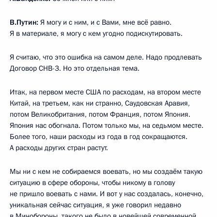
В.Путин:
Я могу и с ним, и с Вами, мне всё равно.
Я в материале, я могу с кем угодно подискутировать.
Я считаю, что это ошибка на самом деле. Надо продлевать
Договор СНВ-3. Но это отдельная тема.
Итак, на первом месте США по расходам, на втором месте
Китай, на третьем, как ни странно, Саудовская Аравия,
потом Великобритания, потом Франция, потом Япония.
Япония нас обогнала. Потом только мы, на седьмом месте.
Более того, наши расходы из года в год сокращаются.
А расходы других стран растут.
Мы ни с кем не собираемся воевать, но мы создаём такую
ситуацию в сфере обороны, чтобы никому в голову
не пришло воевать с нами. И вот у нас создалась, конечно,
уникальная сейчас ситуация, я уже говорил недавно
в Минобороны, такого не было в новейшей современной