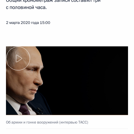
Общий хронометраж записи составил три
с половиной часа.
2 марта 2020 года
15:00
Об армии и гонке вооружений (интервью ТАСС)